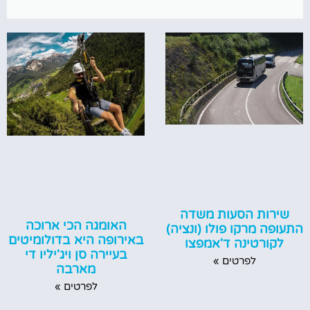
שירות הסעות משדה
האומגה הכי ארוכה
התעופה מרקו פולו (ונציה)
באירופה היא בדולומיטים
לקורטינה ד'אמפצו
בעיירה סן ויג'יליו די
לפרטים »
מארבה
לפרטים »