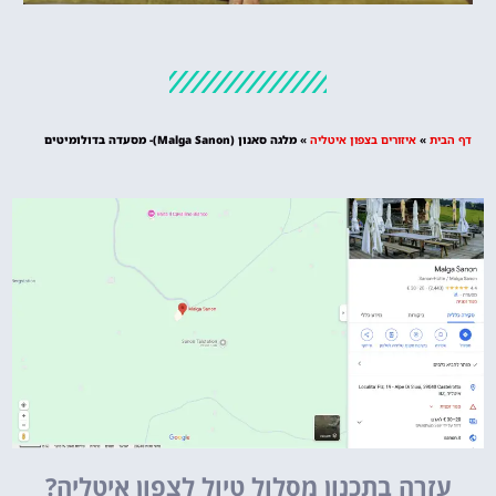
מלונות
מציאת מלון
מומלץ?
דף הבית
»
איזורים בצפון איטליה
»
מלגה סאנון (Malga Sanon‏)- מסעדה בדולומיטים
לחצו
פה!
עזרה בתכנון מסלול טיול לצפון איטליה?