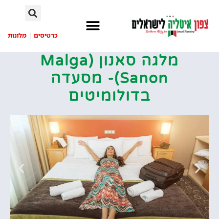
לתוכן
כרטיסים
|
מלונות
מלגה סאנון (Malga
Sanon‏)- מסעדה
בדולומיטים