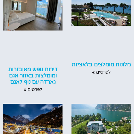
מלונות מומלצים בלאציזה
דירות נופש מאובזרות
לפרטים »
ומומלצות באזור אגם
גארדה עם נוף לאגם
לפרטים »