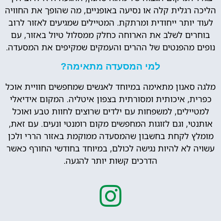
הליכה רגלית קלה או נסיעה באופניים, מה שהופך את החוויה
לעוד יותר ייחודית ומרתקת. המטיילים שמגיעים לאזור לרוב
בוחרים לשלב את הארוחה כחלק ממסלול טיול באזור, עם
נופים מהפנטים של ההרים והעמקים שמקיפים את המסעדה.
למי המסעדה מתאימה?
מלגה סאנון מתאימה במיוחד לאנשים שמחפשים חוויית אוכל
כפרית, איכותית ומסורתית בצפון איטליה. המקום אידיאלי
למטיילים, למשפחות עם ילדים שרוצים לחוות טבע ואוכל
אותנטי, וגם לזוגות המחפשים מקום רומנטי ונעים. עם זאת,
מומלץ לקחת בחשבון שהמסעדה ממוקמת באזור הררי ולכן
עשויה לא להיות נגישה לכולם, במיוחד בחודשי החורף כאשר
הדרכים קשות יותר להגעה.