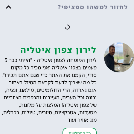
לחזור למשהו ספציפי?
לירון צפון איטליה
לירון המומחה לצפון איטליה - "הייתי כבר 5
פעמים בצפון איטליה ואני מכיר כל מקום
סודי, הקמנו את האתר כדי שגם אתם תכירו".
כל מה שצריך לדעת לקראת הטיול באיזור
אגם גארדה, הרי הדולומיטים, מילאנו, ונציה,
ורונה וכל הערים, העיירות והכפרים הציוריים
של צפון איטליה! המלצות על מלונות,
מסעדות, אטרקציות, סיורים, טיולים, רכבלים,
מזג אוויר ועוד!
כל ההמלצות