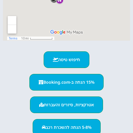
חיפוש טיסה
15% הנחה ב-Booking.com
אטרקציות, סיורים והעברות
5-8% הנחה להשכרת רכב