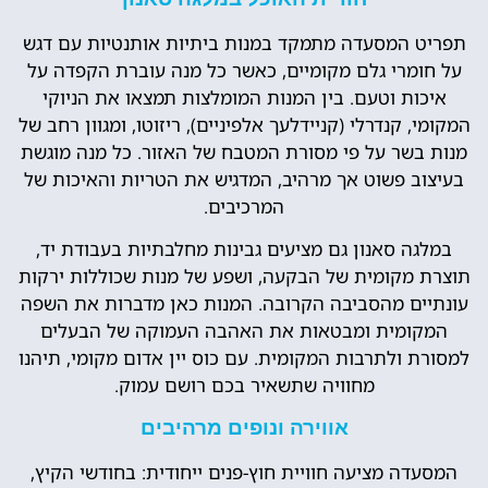
תפריט המסעדה מתמקד במנות ביתיות אותנטיות עם דגש
על חומרי גלם מקומיים, כאשר כל מנה עוברת הקפדה על
איכות וטעם. בין המנות המומלצות תמצאו את הניוקי
המקומי, קנדרלי (קניידלעך אלפיניים), ריזוטו, ומגוון רחב של
מנות בשר על פי מסורת המטבח של האזור. כל מנה מוגשת
בעיצוב פשוט אך מרהיב, המדגיש את הטריות והאיכות של
המרכיבים.
במלגה סאנון גם מציעים גבינות מחלבתיות בעבודת יד,
תוצרת מקומית של הבקעה, ושפע של מנות שכוללות ירקות
עונתיים מהסביבה הקרובה. המנות כאן מדברות את השפה
המקומית ומבטאות את האהבה העמוקה של הבעלים
למסורת ולתרבות המקומית. עם כוס יין אדום מקומי, תיהנו
מחוויה שתשאיר בכם רושם עמוק.
אווירה ונופים מרהיבים
המסעדה מציעה חוויית חוץ-פנים ייחודית: בחודשי הקיץ,