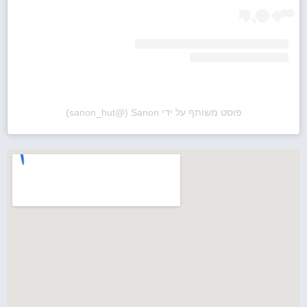
פוסט משותף על ידי ‏‎Sanon‎‏ (@‏‎sanon_hut‎‏)