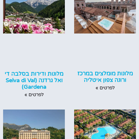
מלונות מומלצים במרכז
מלונות ודירות בסלבה די
ורונה צפון איטליה
ואל גרדנה (Selva di Val
Gardena)
לפרטים »
לפרטים »