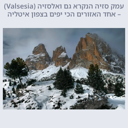
עמק סזיה הנקרא גם ואלסזיה (Valsesia)
– אחד האזורים הכי יפים בצפון איטליה