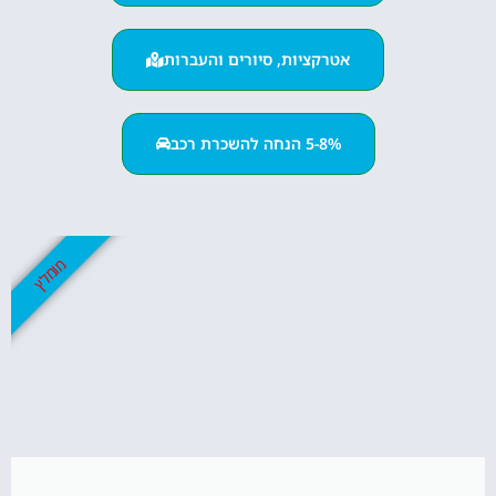
אטרקציות, סיורים והעברות
5-8% הנחה להשכרת רכב
מומלץ