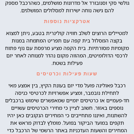
גולשי סקי וסנובורד אל מדרונות מושלמים, כשהרכבל מספק
להם גישה נוחה ישירות למסלולים המושלגים.
אטרקציות נוספות
למטיילים הרוצים לשלב חוויה קולינרית בטבע, ניתן למצוא
בקצה המסלול בית קפה עם תפריט המתמחה במנות
מקומיות מסורתיות. בית הקפה מציע מרפסת עם נוף פתוח
לרכסי הדולומיטים, המהווה מקום נהדר למנוחה לאחר יום
פעילות בשטח.
שעות פעילות וכרטיסים
רכבל פאולינה פועל מדי יום בעונת הקיץ, בין אמצע מאי
לתחילת נובמבר, ומציע אפשרויות לכרטיסי כניסה
חד-פעמיים או כרטיסים יומיים שמאפשרים שימוש ברכבלים
נוספים באזור. חשוב לציין כי מחירי הכרטיסים עשויים
להשתנות, ואיננו מתחייבים כי המחירים הנקובים כאן יהיו
תקפים במועד הביקור בפועל. מומלץ לבדוק מראש את
המחירים והשעות העדכניות באתר הרשמי של הרכבל כדי