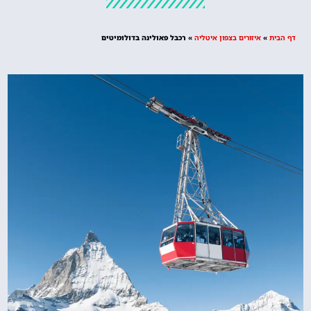
מציאת מלון
מומלץ?
דף הבית
»
איזורים בצפון איטליה
»
רכבל פאולינה בדולומיטים
לחצו
פה!