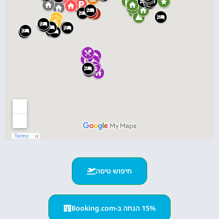
חיפוש טיסה
15% הנחה ב-Booking.com