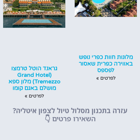
מלונות חוות כפרי נופש
באווירה כפרית שאסור
גראנד הוטל טרמצו
לפספס
(‪Grand Hotel
לפרטים »
Tremezzo‬) מלון ספא
מושלם באגם קומו
לפרטים »
עזרה בתכנון מסלול טיול לצפון איטליה?
השאירו פרטים
👇