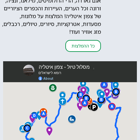
אגם גארדה, הרי הדולומיטים, מילאנו, ונציה,
ורונה וכל הערים, העיירות והכפרים הציוריים
של צפון איטליה! המלצות על מלונות,
מסעדות, אטרקציות, סיורים, טיולים, רכבלים,
מזג אוויר ועוד!
כל ההמלצות