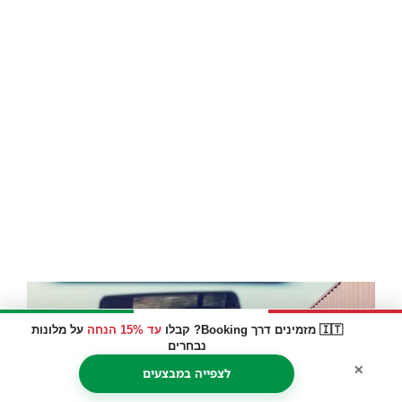
🇮🇹 מזמינים דרך Booking? קבלו
עד 15% הנחה
על מלונות
נבחרים
×
לצפייה במבצעים