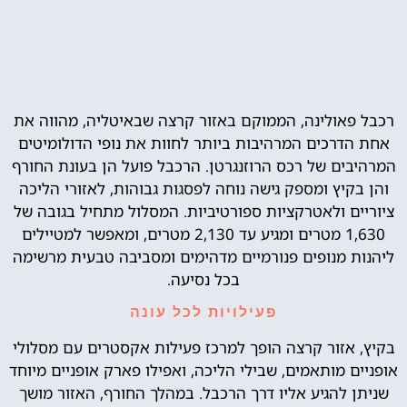
רכבל פאולינה, הממוקם באזור קרצה שבאיטליה, מהווה את
אחת הדרכים המרהיבות ביותר לחוות את נופי הדולומיטים
המרהיבים של רכס הרוזנגרטן. הרכבל פועל הן בעונת החורף
והן בקיץ ומספק גישה נוחה לפסגות גבוהות, לאזורי הליכה
ציוריים ולאטרקציות ספורטיביות. המסלול מתחיל בגובה של
1,630 מטרים ומגיע עד 2,130 מטרים, ומאפשר למטיילים
ליהנות מנופים פנורמיים מדהימים ומסביבה טבעית מרשימה
בכל נסיעה.
פעילויות לכל עונה
בקיץ, אזור קרצה הופך למרכז פעילות אקסטרים עם מסלולי
אופניים מותאמים, שבילי הליכה, ואפילו פארק אופניים מיוחד
שניתן להגיע אליו דרך הרכבל. במהלך החורף, האזור מושך