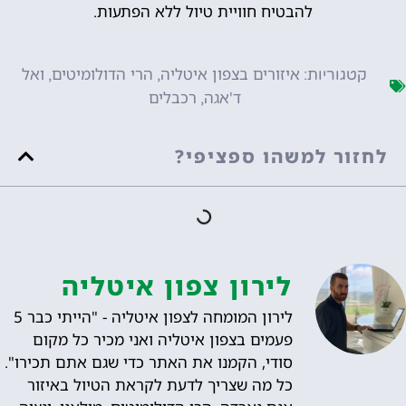
להבטיח חוויית טיול ללא הפתעות.
איזורים בצפון איטליה
הרי הדולומיטים
ואל
קטגוריות:
,
,
ד'אגה
רכבלים
,
לחזור למשהו ספציפי?
לירון צפון איטליה
לירון המומחה לצפון איטליה - "הייתי כבר 5
פעמים בצפון איטליה ואני מכיר כל מקום
סודי, הקמנו את האתר כדי שגם אתם תכירו".
כל מה שצריך לדעת לקראת הטיול באיזור