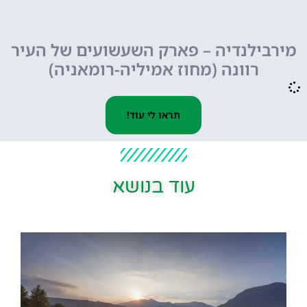
מירבילנדיה – פארק השעשועים של העיר
רוונה (מחוז אמיליה-רומאניה)
תראו לי עוד!
עוד בנושא