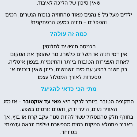
שאין סיכון של הליכה לאיבוד.
ילדים מעל גיל 6 נהנים מאוד מהחוויה בזכות הגשרים, המים
והמפלים – חוויה כמעט הרפתקנית!
כמה זה עולה?
הכניסה חופשית לחלוטין.
אין דמי חניה או תשלום כלשהו, מה שהופך את המקום
לאחת העצירות הטובות ביותר והחינמיות בצפון איטליה.
רק חשוב להגיע עם מים ונשנושים, כיוון שאין דוכנים או
מסעדות לאורך המסלול עצמו.
מתי הכי כדאי להגיע?
התקופה הטובה ביותר לבקר היא
מאי עד אוקטובר
– אז מזג
האוויר נעים, היער ירוק, והמים זורמים בשפע.
בחורף חלק מהמסלול עשוי להיות סגור עקב קרח או בוץ, אך
באביב מתמלא המקום במים מהפשרת שלגים ונראה עוצמתי
במיוחד.