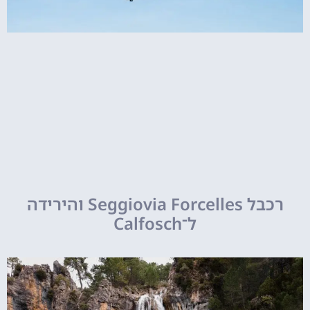
רכבל Seggiovia Forcelles והירידה
ל־Calfosch