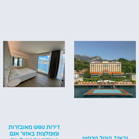
דירות נופש מאובזרות
ומומלצות באזור אגם
גראנד הוטל טרמצו