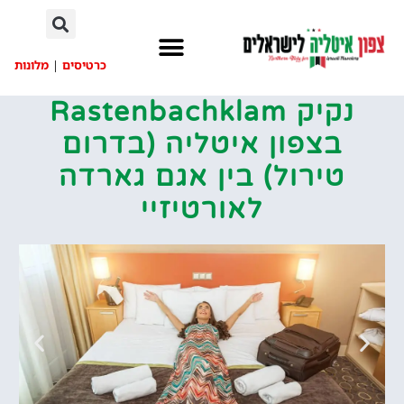
לתוכן
כרטיסים
|
מלונות
נקיק Rastenbachklam
בצפון איטליה (בדרום
טירול) בין אגם גארדה
לאורטיזיי