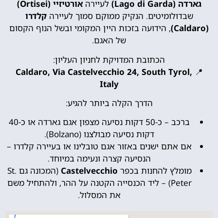
גארדה (Lago di Garda)
לעיירה
אורטיזיי (Ortisei)
שבדולומיטים. הנקיק ממוקם סמוך לעיירה
קלדרו
(Caldaro)
, הידועה בזכות היין המקומי ובשל הנוף הקסום
של האגם.
הכתובת המדויקת לחניון העליון:
Caldaro, Via Castelvecchio 24, South Tyrol,
📍
Italy
הדרך הקלה ביותר להגיע:
ברכב – כ-50 דקות נסיעה מצפון אגם גארדה או כ-40
דקות נסיעה מבולצנו (Bolzano).
אם אתם ישנים באזור אגם טובלינו או בעיירה קלדרו –
הנסיעה קצרה ונעימה במיוחד.
מומלץ להחנות בכפר
Castelvecchio
(המכונה גם St.
Peter) – ליד הכנסייה הקטנה על ההר, ולהתחיל משם
את המסלול.