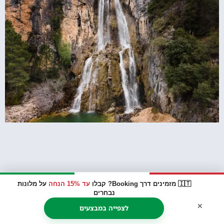
🇮🇹 מזמינים דרך Booking? קבלו
עד 15% הנחה
על מלונות
נבחרים
×
לצפייה במבצעים