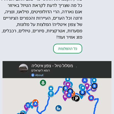
כל מה שצריך לדעת לקראת הטיול באיזור
אגם גארדה, הרי הדולומיטים, מילאנו, ונציה,
ורונה וכל הערים, העיירות והכפרים הציוריים
של צפון איטליה! המלצות על מלונות,
מסעדות, אטרקציות, סיורים, טיולים, רכבלים,
מזג אוויר ועוד!
כל ההמלצות