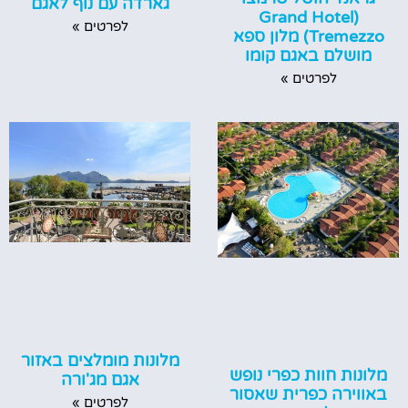
גארדה עם נוף לאגם
(‪Grand Hotel
לפרטים »
Tremezzo‬) מלון ספא
מושלם באגם קומו
לפרטים »
מלונות מומלצים באזור
מלונות חוות כפרי נופש
אגם מג'ורה
באווירה כפרית שאסור
לפרטים »