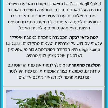
La Casa degli Spiriti נמצאת במקום גבוהה עם תצפית
מרהיבה על האגם והסביבה. המסעדה מעוצבת באווירה
רומנטית ואלגנטית, עם רהיטים ייחודיים ותאורה רכה
שמוסיפים למעטה הקסום של המקום. הנוף מהמרפסת
חיצונית הוא מהפנט ומוסיף לחווית האוכל.
למה כדאי לבקר:
המסעדה מתמחה במטבח איטלקי
עכשווי עם דגש על יצירתיות וטעמים מתקדמים. La Casa
degli Spiriti היא הבחירה המושלמת עבור מי שמעוניין
לשלב בין אוכל מצוין לנוף מרהיב.
המלצות מהתפריט:
מומלץ לנסות את מנת הריזוטו עם
פירות ים, שמוגשת בצורה אומנותית. גם מנת הפולנטה
עם גבינת פרמה לא תשאיר אתכם אדישים.