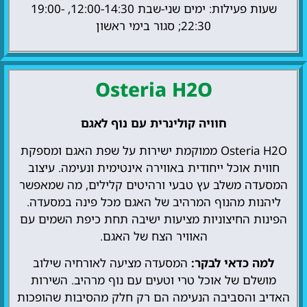
שעות פעילות: ימים שני-שבת 12:00-14:30, 19:00-
22:30; סגור בימי ראשון
Osteria H2O
חוויה קולינרית עם נוף לאגם
Osteria H2O ממוקמת ישירות על שפת האגם ומספקת
חווית אוכל ייחודית באווירה אינטימית ונעימה. עיצוב
המסעדה משלב עץ טבעי ורהיטים קלילים, מה שמאפשר
ליהנות מהנוף המרהיב של האגם מכל פינה במסעדה.
הפינות החיצוניות מציעות ישיבה תחת כיפת השמים עם
האוויר הצח של האגם.
למה כדאי לבקר:
המסעדה מציעה לאורחיה שילוב
מושלם של אוכל טרי וטעים עם נוף מרהיב. השירות
האדיב והסביבה הנעימה הם רק חלק מהסיבות שהופכות