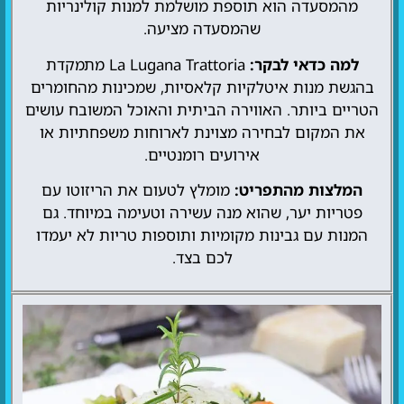
מהמסעדה הוא תוספת מושלמת למנות קולינריות
שהמסעדה מציעה.
למה כדאי לבקר:
La Lugana Trattoria מתמקדת
בהגשת מנות איטלקיות קלאסיות, שמכינות מהחומרים
הטריים ביותר. האווירה הביתית והאוכל המשובח עושים
את המקום לבחירה מצוינת לארוחות משפחתיות או
אירועים רומנטיים.
המלצות מהתפריט:
מומלץ לטעום את הריזוטו עם
פטריות יער, שהוא מנה עשירה וטעימה במיוחד. גם
המנות עם גבינות מקומיות ותוספות טריות לא יעמדו
לכם בצד.