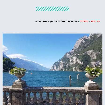
מלונות
מציאת מלון
מומלץ?
דף הבית
»
מסעדות
»
מסעדות מומלצות עם נוף באגם גארדה
לחצו
פה!