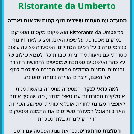
Ristorante da Umberto
מסעדה עם טעמים עשירים ונוף קסום של אגם גארדה
Ristorante da Umberto הוא מקום מקסים הממוקם
במיקום אסטרטגי על שפת האגם, ומציע לאורחיו נוף
פנורמי מרהיב על המים הכחולים. המסעדה מציעה עיצוב
מסורתי עם נגיעות מודרניות, שבו תוכלו למצוא שילוב של
עץ כהה ואלמנטים ממתכת שמוסיפים לתחושת היוקרה
והנוחות. חלונות הגדולים מהווים מסגרת מושלמת לנוף
של האגם, ויוצרים אווירה נינוחה ומזמינה.
למה כדאי לבקר:
המסעדה מתמחה בהגשת מנות
איטלקיות מסורתיות עם טאצ' מודרני, מה שהופך אותה
לאופציה מצוינת לחווית אוכל איכותית וטעימה. השירות
האדיב והאוכל המעולה משלימים את התמונה ומספקים
חוויה קולינרית בלתי נשכחת.
המלצות מהתפריט:
נסו את מנת הפסטה עם רוטב