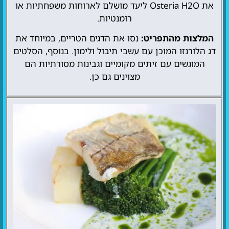
את Osteria H2O ליעד מושלם לארוחות משפחתיות או
רומנטיות.
המלצות מהתפריט:
נסו את הדגים הטריים, במיוחד את
דג הלורנזו המוכן עם עשבי תיבול ולימון. בנוסף, הסלטים
המוגשים עם זיתים מקומיים וגבינות מסורתיות הם
מצוינים גם כן.