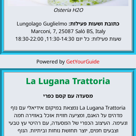
Osteria H2O
כתובת ושעות פעילות:
Lungolago Guglielmo
Marconi, 7, 25087 Salò BS, Italy
שעות פעילות: כל יום 11:30-14:30, 18:30-22:00
Powered by
GetYourGuide
La Lugana Trattoria
מסעדה עם קסם כפרי
La Lugana Trattoria נמצאת במיקום אידיאלי עם נוף
מדהים על האגם, ומציעה חווית אוכל באווירה חמה
ונעימה. העיצוב הכפרי של המסעדה, עם רהיטי עץ טבעי
וצבעים חמים, יוצר תחושת נוחות וביתיות. הנוף