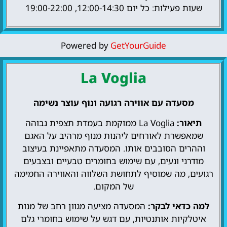
שעות פעילות: כל יום 12:00-14:30, 19:00-22:00
Powered by
GetYourGuide
La Voglia
מסעדה עם אווירה רגועה ונוף עוצר נשימה
תיאור:
La Voglia ממוקמת בעמדת תצפית גבוהה
שמאפשרת לאורחים ליהנות מנוף מרהיב על האגם
וההרים הסובבים אותו. המסעדה מתאפיינת בעיצוב
מודרני ונעים, עם שימוש בחומרים טבעיים ובצבעים
רגועים, מה שמוסיף לתחושת השלווה והאווירה החמימה
של המקום.
למה כדאי לבקר:
המסעדה מציעה מגוון רחב של מנות
איטלקיות אותנטיות, עם דגש על שימוש בחומרי גלם