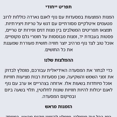
תפריט ייחודי
המנות המוצעות במסעדות עם נוף לאגם גארדה כוללות לרוב
מטעמים איטלקיים מסורתיים עם דגש על טריות ויצירתיות.
תמצאו תפריטים המשלבים בין מנות דגים ופירות ים טריים,
פסטות בעבודת יד, ומנות מבוססות על חומרי גלם מקומיים.
אוכל טוב לצד נוף מרהיב יוצר חוויה חושית מעוררת שמענגת
את כל החושים.
ההמלצות שלנו
כדי לבחור את המסעדה האידיאלית עבורכם, מומלץ לבדוק
את זמני השמש והשקיעה, שכן מסעדות רבות מציעות חוויות
אוכל מיוחדות בשעות אלו. ארוחה בצהריים או ערב עם נוף
לאגם יכולות להיות חוויות שונות לחלוטין, תלוי בשעה ביום
ובמיקום המסעדה.
הזמנות מראש
כמו בכל יעד פופולרי, מומלץ להזמין מקום מראש, במיוחד