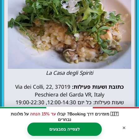
La Casa degli Spiriti
כתובת ושעות פעילות:
Via dei Colli, 22, 37019
Peschiera del Garda VR, Italy
שעות פעילות: כל יום 12:00-14:30, 19:00-22:30
🇮🇹 מזמינים דרך Booking? קבלו
עד 15% הנחה
על מלונות
נבחרים
×
Classique
לצפייה במבצעים