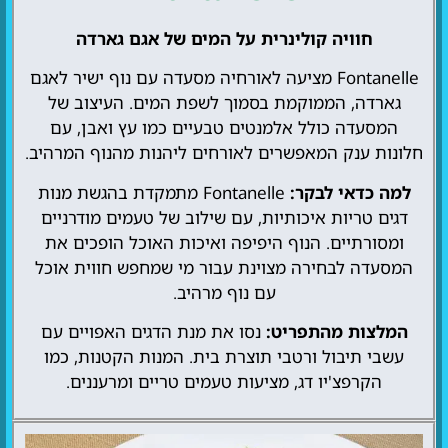
חוויה קולינרית על המים של אגם גארדה
Fontanelle מציעה לאורחיה מסעדה עם נוף ישיר לאגם
גארדה, הממוקמת בסמוך לשפת המים. העיצוב של
המסעדה כולל אלמנטים טבעיים כמו עץ ואבן, עם
חלונות ענק המאפשרים לאורחים ליהנות מהנוף המרהיב.
למה כדאי לבקר:
Fontanelle מתמקדת בהגשת מנות
דגים טריות איכותיות, עם שילוב של טעמים מודרניים
ומסורתיים. הנוף היפיפה ואיכות האוכל הופכים את
המסעדה לבחירה מצוינת עבור מי שמחפש חווית אוכל
עם נוף מרהיב.
המלצות מהתפריט:
נסו את מנת הדגים האפויים עם
עשבי תיבול ורטבי תוצרת בית. המנות הקטנות, כמו
הקרפצ'יו דג, מציעות טעמים טריים ומרעננים.