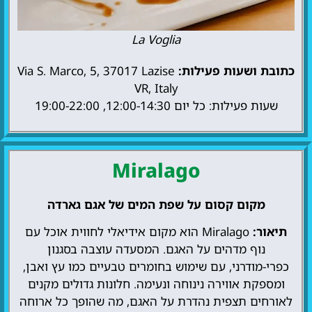
La Voglia
כתובת ושעות פעילות:
Via S. Marco, 5, 37017 Lazise
VR, Italy
שעות פעילות: כל יום 12:00-14:30, 19:00-22:00
Miralago
מקום קסום על שפת המים של אגם גארדה
תיאור:
Miralago הוא מקום אידיאלי לחווית אוכל עם
נוף מדהים על האגם. המסעדה עוצבה בסגנון
כפרי-מודרני, עם שימוש בחומרים טבעיים כמו עץ ואבן,
ומספקת אווירה נינוחה ונעימה. חלונות גדולים מקנים
לאורחים תצפית נהדרת על האגם, מה שהופך כל ארוחה