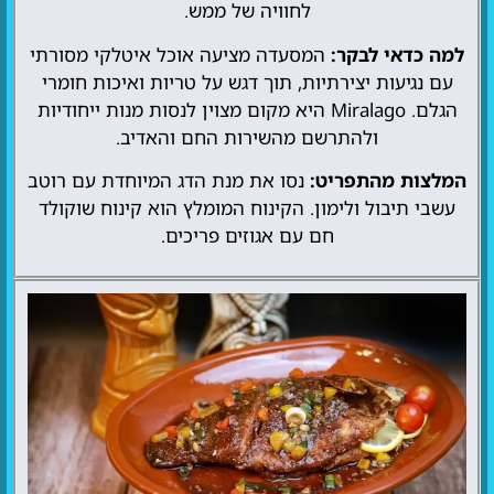
לחוויה של ממש.
למה כדאי לבקר:
המסעדה מציעה אוכל איטלקי מסורתי
עם נגיעות יצירתיות, תוך דגש על טריות ואיכות חומרי
הגלם. Miralago היא מקום מצוין לנסות מנות ייחודיות
ולהתרשם מהשירות החם והאדיב.
המלצות מהתפריט:
נסו את מנת הדג המיוחדת עם רוטב
עשבי תיבול ולימון. הקינוח המומלץ הוא קינוח שוקולד
חם עם אגוזים פריכים.