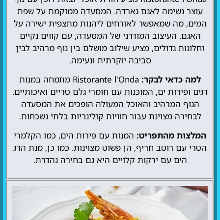
עוצר נשימה לאגם גארדה. המסעדה ממוקמת על שפת
המים, מה שמאפשר לאורחים ליהנות מתצפית ישירה על
האגם. העיצוב המודרני של המסעדה, עם קווים נקיים
וחלונות גדולים, מציע שילוב מושלם בין נוף מרהיב לבין
סביבה יוקרתית ונעימה.
למה כדאי לבקר:
Ristorante l'Onda מתמחה במנות
דגים ופירות ים, המוכנות עם חומרי גלם טריים ואיכותיים.
הנוף המרהיב והאוכל המעולה הופכים את המסעדה
לבחירה מצוינת עבור חוויות קולינריות בלתי נשכחות.
המלצות מהתפריט:
המנות עם פירות הים, כמו הקלמרי
הטרי עם רוטב חריף, הן פשוט מצוינות. כמו כן, מנת הדג
הים עם ירקות קלויים היא גם בחירה נהדרת.