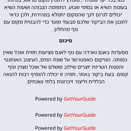
בעונות השיא או בסופי שבוע. התפוסה הגבוהה ושעות השיא
יכולים לגרום לכך שהמקום יתמלא במהירות, ולכן כדאי
לתכנן את הביקור שלכם מבעוד מועד כדי להבטיח מקום עם
נוף מהחלון.
סיכום
מסעדות באגם גארדה עם נוף לאגם מציעות חווית אוכל שאין
כמותה. המיקום האסטרטגי על שפת המים, העיצוב האותנטי
והמנות הטריות יוצרים שילוב מושלם של אוכל מצוין ונוף
קסום. בעת ביקור באזור, חוויה זו יכולה להוסיף רבות להנאה
הכללית וליצור זיכרונות בלתי נשכחים.
Powered by
GetYourGuide
Powered by
GetYourGuide
Powered by
GetYourGuide