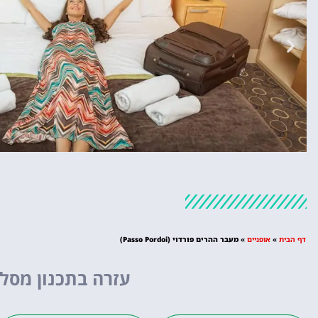
מלונות
מציאת מלון
דף הבית
»
אופניים
»
מעבר ההרים פורדוי (Passo Pordoi)
מומלץ?
עזרה בתכנון מסלו
לחצו
פה!