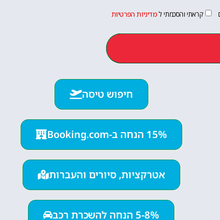
קראתי והסכמתי ל
מדיניות הפרטיות
חיפוש טיסה
15% הנחה ב-Booking.com
אטרקציות, סיורים והעברות
5-8% הנחה להשכרת רכב