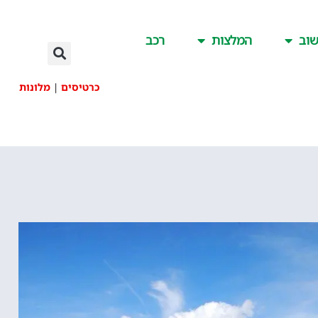
וב
המלצות
רכב
כרטיסים
|
מלונות