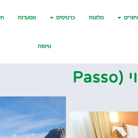
יזורים
מלונות
כרטיסים
מסעדות
חש
טיסות
מעבר ההרים פורדוי (Passo