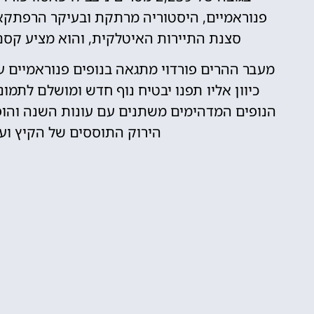
פנוראמיים, היסטוריה מרתקת ובעיקר הרפתקאות
סצנת התיירות האיטלקית, והוא מציע קסם
מעבר ההרים פורדוי מתגאה בנופים פנוראמיים ע
כיוון אליו תפנו יבטיח נוף חדש ומושלם לתמו
הנופים המדהימים משתנים עם עונות השנה והופכ
הירוק התוססים של הקיץ ועד