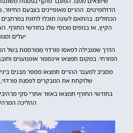
שיוצאים ממנו. המעבר מוקף בפסגות משוננות 
הדולומיטים. ההרים מאופיינים בצבעם החיוור,
הכחולים. בהתאם לעונה תוכלו לחזות במרחבים י
הקיץ, או בנופים מכוסי שלג בחודשי החורף. הא
יעלים ומגוו
המזרחי. במקום תמצאו אינספור אופנוענים וחובב
מסביב למעבר ההרים תמצאו מספר מבנים ביני
שלוקחת את המבקרים לפסגת פורדוי, 
בחודשי החורף תמצאו באזור אתרי סקי מרהיבים
ההליכה המרהיב