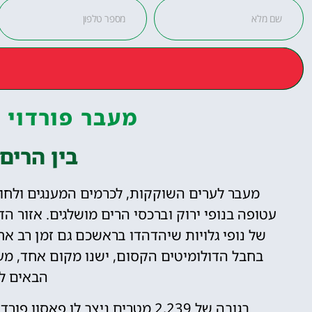
מעבר פורדוי (Passo Pordoi
בין הרים 
מעבר לערים השוקקות, לכרמים המענגים ולח
עטופה בנופי ירוק וברכסי הרים מושלגים. אזור 
של נופי גלויות שיהדהדו בראשכם גם זמן רב אח
בחבל הדולומיטים הקסום, ישנו מקום אחד, מע
הבאים למ
בגובה של 2,239 מטרים ניצב לו פ