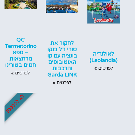
QC
לחקור את
Termetorino
טורי דל בנקו
– ספא
לאולנדיה
בונציה עם קו
מרחצאות
(Leolandia)
האוטובוסים
חמים בטורינו
והרכבות
לפרטים »
לפרטים »
Garda LINK
לפרטים »
לא לפספס!