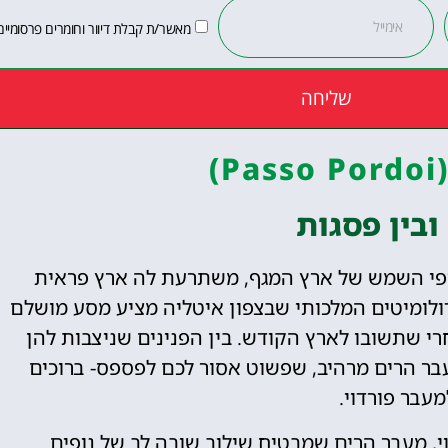
מאשר/ת קבלת דיוור וחומרים פרסומיים
שליחה
)
ובין פסגות
ופי השמש של ארץ המגף, משתרעת לה ארץ פראית
הדולומיטים המלכותי שבצפון איטליה מציע מסע מושלם
רי שתשובו לארץ הקודש. בין הפנינים שניצבות להן
בר הרים מרהיב, שפשוט אסור לכם לפספס- ברוכים
עבר פורדוי.
אסוו פורדוי, מעבר הרים שמבטיח שילוב שובה לב של נופים