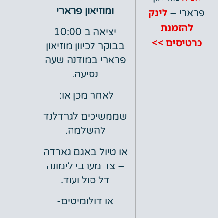
ומוזיאון פרארי
לינק
 –
זמנת
יציאה ב 10:00
סים >>
בבוקר לכיוון מוזיאון
פרארי במודנה שעה
נסיעה.
לאחר מכן או:
שממשיכים לגרדלנד
להשלמה.
או טיול באגם גארדה
– צד מערבי לימונה
דל סול ועוד.
או דולומיטים-