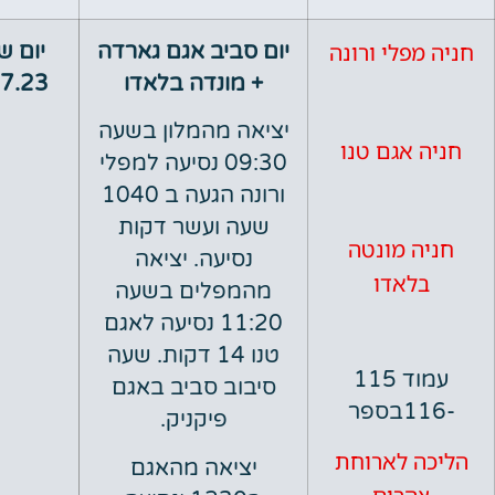
לי ורונה
יום סביב אגם גארדה
יום שלישי
+ מונדה בלאדו
04.07.23
יציאה מהמלון בשעה
אגם טנו
09:30 נסיעה למפלי
ורונה הגעה ב 1040
שעה ועשר דקות
 מונטה
נסיעה. יציאה
אדו
מהמפלים בשעה
11:20 נסיעה לאגם
טנו 14 דקות. שעה
עמוד 115
סיבוב סביב באגם
פיקניק.
 לארוחת
יציאה מהאגם