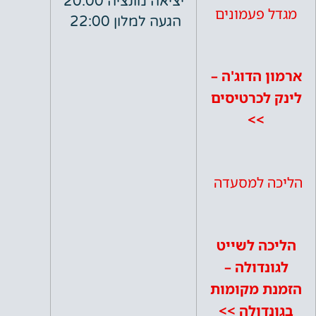
יציאה מונציה 20:00
פעמונים
הגעה למלון 22:00
הדוג'ה –
כרטיסים
>>
 למסעדה
 לשייט
דולה –
 מקומות
ולה >>