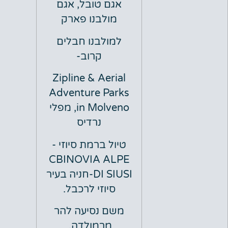
אגם טובל, אגם
מולבנו פארק
למולבנו חבלים
קרוב-
Zipline & Aerial
Adventure Parks
in Molveno, מפלי
נרדיס
טיול ברמת סיוזי -
CBINOVIA ALPE
DI SIUSI-חניה בעיר
סיוזי לרכבל.
משם נסיעה להר
מרמולדה.