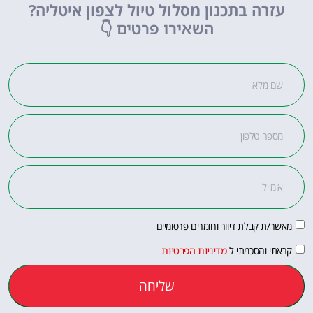
 בתכנון מסלול טיול לצפון איטליה?
השאירו פרטים
👇
בלת דיוור וחומרים פרסומיים
הסכמתי ל
מדיניות הפרטיות
שליחה