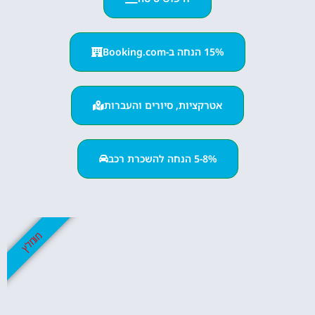
15% הנחה ב-Booking.com
אטרקציות, סיורים והעברות
5-8% הנחה להשכרת רכב
מומלץ