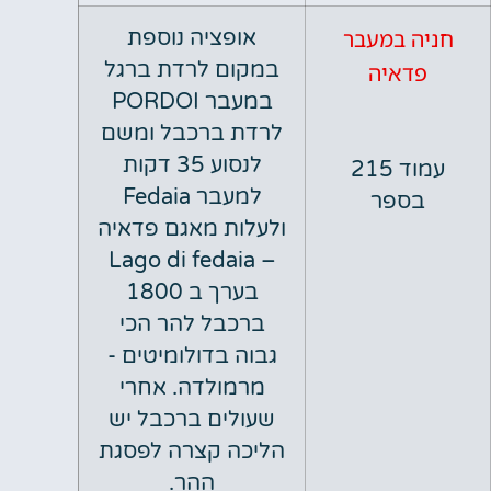
 במעבר
אופציה נוספת
במקום לרדת ברגל
איה
במעבר PORDOI
לרדת ברכבל ומשם
לנסוע 35 דקות
עמוד 215
למעבר Fedaia
פר
ולעלות מאגם פדאיה
– Lago di fedaia
בערך ב 1800
ברכבל להר הכי
גבוה בדולומיטים -
מרמולדה. אחרי
שעולים ברכבל יש
הליכה קצרה לפסגת
ההר.