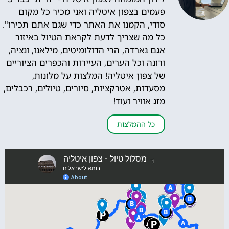
פעמים בצפון איטליה ואני מכיר כל מקום
סודי, הקמנו את האתר כדי שגם אתם תכירו".
כל מה שצריך לדעת לקראת הטיול באיזור
אגם גארדה, הרי הדולומיטים, מילאנו, ונציה,
ורונה וכל הערים, העיירות והכפרים הציוריים
של צפון איטליה! המלצות על מלונות,
מסעדות, אטרקציות, סיורים, טיולים, רכבלים,
מזג אוויר ועוד!
כל ההמלצות