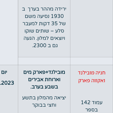
ירידה מההר בערך ב
1930 נסיעה משם
של 35 דקות למעבר
סלע – שותים שוקו
ויוצאים למלון. הגעה
גם ב 2300.
מובילנד
מובילנד+פארק מים
יום שני
וארוחת אבירים
ה פארק
03.07.2023
בשבע בערב.
יציאה מהמלון בתשע
עמוד 142
וחצי בבוקר
פר