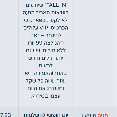
"ALL IN" שיודעים
בוודאות תאריך הגעה
לא לקנות בפארק כי
הכרטיסי VIP עלולים
להיגמר – זאת
ההמלצה 99 יורו
ללא תורים. (יש גם
יותר זולים נדרש
לראות
באתר)האמירה היא
שזה שווה כל שקל
ומשדרג את היום
עצמו בטירוף.
יום חופשי להשלמות
07.07.23
מוזיאון