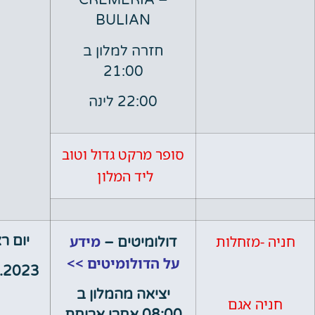
– CREMERIA
BULIAN
חזרה למלון ב
21:00
22:00 לינה
סופר מרקט גדול וטוב
ליד המלון
-מזחלות
מידע
יום ראשון
דולומיטים –
על הדולומיטים >>
02.07.2023
יציאה מהמלון ב
ה אגם