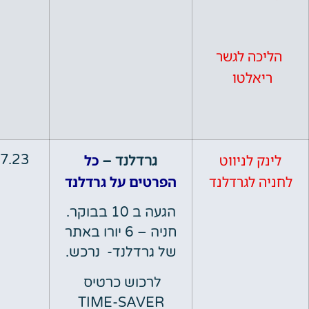
ה לגשר
אלטו
לניווט
כל
06.07.23
גרדלנד –
לגרדלנד
הפרטים על גרדלנד
הגעה ב 10 בבוקר.
חניה – 6 יורו באתר
של גרדלנד- נרכש.
לרכוש כרטיס
TIME-SAVER