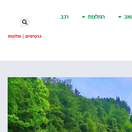
וב
המלצות
רכב
כרטיסים
|
מלונות