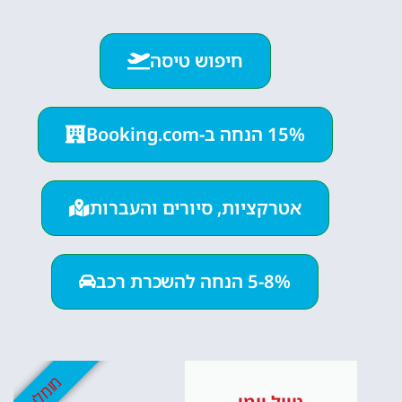
חיפוש טיסה
15% הנחה ב-Booking.com
אטרקציות, סיורים והעברות
5-8% הנחה להשכרת רכב
מומלץ