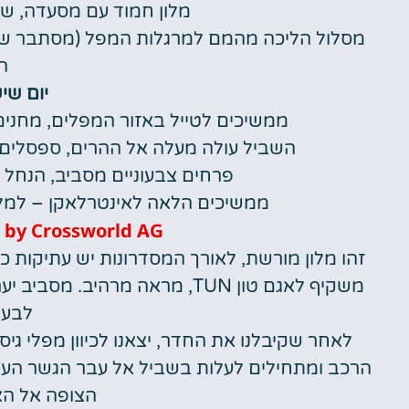
מלון חמוד עם מסעדה, שתי
ה
יום שישי 23
ממשיכים לטייל באזור המפלים, מחני
השביל עולה מעלה אל ההרים, ספסלים 
פרחים צבעוניים מסביב, הנחל
ממשיכים הלאה לאינטרלאקן – למלו
 by Crossworld AG
זהו מלון מורשת, לאורך המסדרונות יש עתיקות 
משקיף לאגם טון TUN, מראה מרה
לבעל
לאחר שקיבלנו את החדר, יצאנו לכיוון מפלי ג
הרכב ומתחילים לעלות בשביל אל עבר הגשר העו
הצופה אל הא