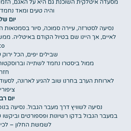
מסעדה איטלקית השוכנת גם היא על האגם, הזמנו פ
והיה טעים ומאד נחמד. 
יום שלישי 
נסיעה לסטרזה, עיירה סמוכה, סיור בסמטאות ה
to
שבילים יפים, הכל ירוק ע
ממול ביסטרו נחמד לשתייה וברוסקטות.
חזרה
לארוחת הערב בחרנו שוב להגיע לארונה, לסעו
ציפורי
יום רביעי 3
נסיעה לשוויץ דרך מעבר הגבול. נסיעה בנופ
במעבר הגבול בדקו רשיונות ופספורטים וביקשו ש
לשמשת החלון – לכיסו