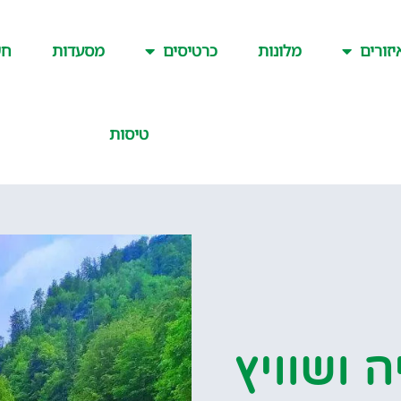
יזורים
מלונות
כרטיסים
מסעדות
חש
טיסות
 ושוויץ