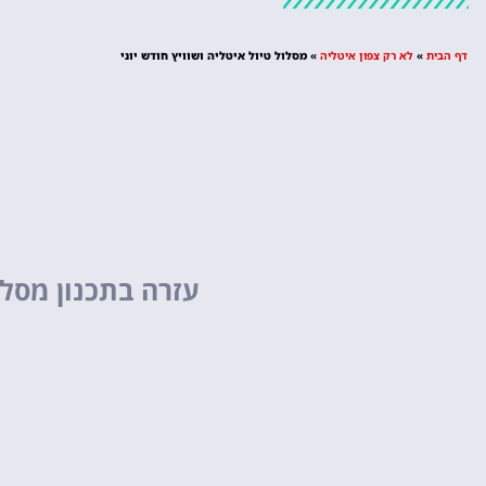
מציאת מלון
דף הבית
»
לא רק צפון איטליה
»
מסלול טיול איטליה ושוויץ חודש יוני
מומלץ?
לחצו
פה!
עזרה בתכנון מסלו