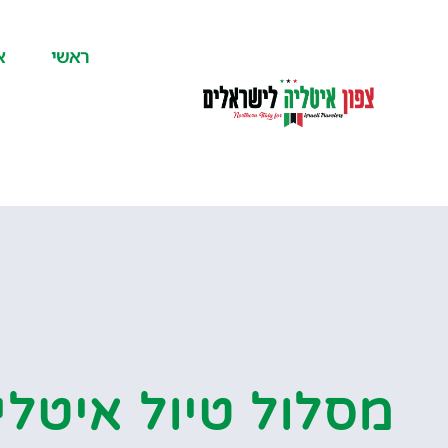
לתוכן
ראשי
א
מסלול טיול איטליה