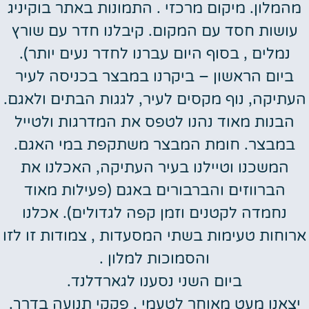
מהמלון. מיקום מרכזי . התמונות באתר בוקיניג
עושות חסד עם המקום. קיבלנו חדר עם שורץ
נמלים , בסוף היום עברנו לחדר נעים יותר).
ביום הראשון – ביקרנו במבצר בכניסה לעיר
העתיקה, נוף מקסים לעיר, לגגות הבתים ולאגם.
הבנות מאוד נהנו לטפס את המדרגות ולטייל
במבצר. חומת המבצר משתקפת במי האגם.
המשכנו וטיילנו בעיר העתיקה, האכלנו את
הברווזים והברבורים באגם (פעילות מאוד
נחמדה לקטנים וזמן קפה לגדולים). אכלנו
ארוחות טעימות בשתי המסעדות , צמודות זו לזו
והסמוכות למלון .
ביום השני נסענו לגארדלנד.
יצאנו מעט מאוחר לטעמי , פקקי תנועה בדרך.