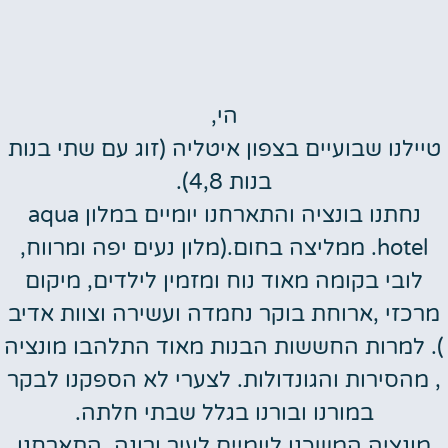
הי,
טיילנו שבועיים בצפון איטליה (זוג עם שתי בנות
בנות 4,8).
נחתנו בונציה והתארחנו יומיים במלון aqua
hotel. ממליצה בחום.(מלון נעים יפה ומרווח,
לובי בקומה מאוד נוח ומזמין לילדים, מיקום
מרכזי ,ארוחת בוקר נחמדה ועשירה וצוות אדיב
). למרות החששות הבנות מאוד התלהבו מונציה
, מהסירות והגונדולות. לצערי לא הספקנו לבקר
במורנו ובורנו בגלל שבתי חלתה.
מונציה המשכנו ליומיים לעיר ורונה. התארחנו