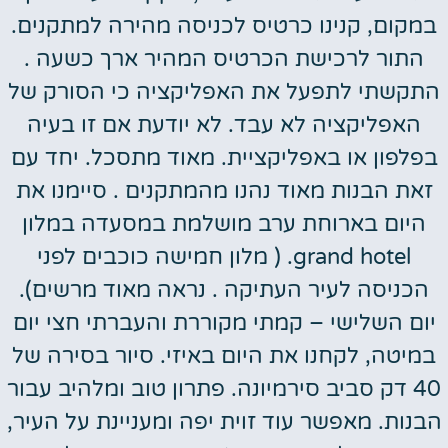
במקום, קנינו כרטיס לכניסה מהירה למתקנים.
התור לרכישת הכרטיס המהיר ארך כשעה .
התקשתי לתפעל את האפליקציה כי הסורק של
האפליקציה לא עבד. לא יודעת אם זו בעיה
בפלפון או באפליקציית. מאוד מתסכל. יחד עם
זאת הבנות מאוד נהנו מהמתקנים . סיימנו את
היום בארוחת ערב מושלמת במסעדה במלון
grand hotel. ( מלון חמישה כוכבים לפני
הכניסה לעיר העתיקה . נראה מאוד מרשים).
יום השלישי – קמתי מקוררת והעברתי חצי יום
במיטה, לקחנו את היום באיזי. סיור בסירה של
40 דק סביב סירמיונה. פתרון טוב ומלהיב עבור
הבנות. מאפשר עוד זוית יפה ומעניינת על העיר,