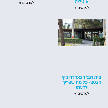
איטליה
לפרטים »
לפרטים »
בית חב״ד גארדה קיץ
2024- כל מה שצריך
לדעת!
לפרטים »