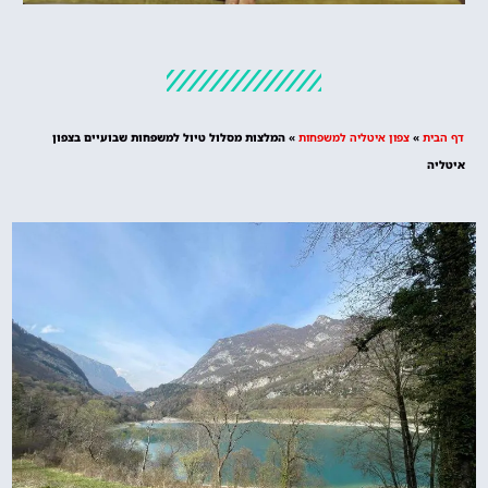
מלונות
מציאת מלון
מומלץ?
דף הבית
»
צפון איטליה למשפחות
»
המלצות מסלול טיול למשפחות שבועיים בצפון
לחצו
איטליה
פה!