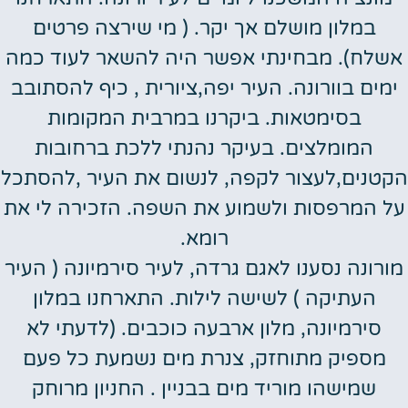
במלון מושלם אך יקר. ( מי שירצה פרטים
אשלח). מבחינתי אפשר היה להשאר לעוד כמה
ימים בוורונה. העיר יפה,ציורית , כיף להסתובב
בסימטאות. ביקרנו במרבית המקומות
המומלצים. בעיקר נהנתי ללכת ברחובות
הקטנים,לעצור לקפה, לנשום את העיר ,להסתכל
על המרפסות ולשמוע את השפה. הזכירה לי את
רומא.
מורונה נסענו לאגם גרדה, לעיר סירמיונה ( העיר
העתיקה ) לשישה לילות. התארחנו במלון
סירמיונה, מלון ארבעה כוכבים. (לדעתי לא
מספיק מתוחזק, צנרת מים נשמעת כל פעם
שמישהו מוריד מים בבניין . החניון מרוחק