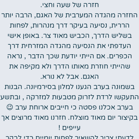
חזרה של שעה וחצי.
החזרה מהגדה המערבית של האגם, הרבה יותר
הררית, נסיעה בעיקר דרך מנהרות, לפחות
בשליש הדרך, הכביש מאוד צר. באופן אישי
העדפתי את הנסיעה מהגדה המזרחית דרך
הכפרים. אם הייתי יודעת שכך הדבר , נראה
שהייתי חוזרת מאותו הדרך ולא מקיפה את
האגם. אבל לא נורא.
בשמונה בערב הגענו למלון בסירמיונה. הבנות
התעקשו לרדת לזרוק מטבעות למזרקה , ובתשע
בערב אכלנו פסטה כי חייבים ארוחת ערב 😉
בקיצור יום מאוד מוצלח. חזרנו מאוד מרוצים אך
עייפים !
לדעתי צריך להשאיר לפחות יומיים כדי לבקר