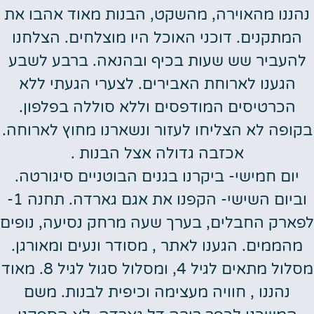
נהננו מהאוירה, מהשקט, הבנות מאוד אהבו את
המתקנים. דוכני האוכל היו מוצלחים. הצלחנו
להעביר שש שעות בכיף ובהנאה. ברבע לשבע
הגענו לארוחת האבירים. לצערי הגעתי ללא
הכרטיסים המודפסים וללא סוללה בפלפון.
בקופה לא הצליחו לעזור ונשארנו מחוץ לארוחה.
אכזבה גדולה אצל הבנות .
יום חמישי- ביקרנו בגנים הבוטניים סיגורטה.
וביום השישי- הקפנו את אגם גארדה. תחנה 1-
לפארק החבלים, בערך שעה מרחק נסיעה, נופים
מהממים. הגענו לאתר , מסודר ונעים ומאורגן.
מסלול מתאים לגיל 4, ומסלול סגול לגיל 8. מאוד
נהננו , חוויה מעצימה וכיפית לבנות. משם