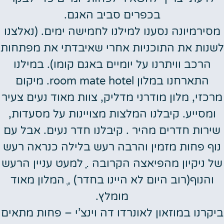
בכפרים סביב האגם.
מסירמיונה נסענו למילנו לחמישה ימים. (נאלצנו
לשנות את התוכניות אחרי שאיבדתי את מפתחות
הרכב וויתרנו על יומיים באגם קומו). במילנו
התארחנו במלון room mate hotel. מיקום
מרכזי, מלון מודרני מדליק, צוות מאוד נעים צעיר
ומסייע. קיבלנו המלצות מצויינות על מסעדות,
שירות חדרים מהיר . קיבלנו חדר נעים. אבל עם
נוף פחות מזמין והרבה רעש בלילה כנראה רעש
של ניקיון מהפיאצה הקרובה .ֶ למעט עניין הרעש
והנוף(רוב היום לא היינו בחדר) ,ֶ המלון מאוד
מומלץ.
ביקרנו במוזאון לאונרדו דה וינצ’י – פחות מתאים