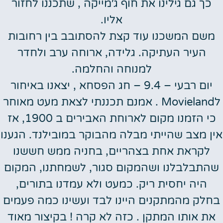
כך גם גילינו את חוף ג׳מייקה , שתכננו לחזור
אליו.
משם המשכנו עוד קצת להסתובב בין רחובות
העיר העתיקה. גלידה, ארוחה ערב ולחדר
למנוחה והחלמה.
יום רבעי – 9.4 – חג הפסחא , יצאנו באיחור
לMovieland . אמנם תכננתי לצאת מעט מאוחר
כי הזמנו מקום לארוחת האבירים ב 1900, אז
אין מצב שהייתי מבלה מהבוקר במובילנד. הגענו
לקראת אחת בצהריים, בחניה ממש חששנו
שהתבלבלנו ושהמקום סגור, לשמחתנו, המקום
היה יחסית ריק. כמעט ולא עמדנו בתורים,
בחלק מהמתקנים היינו לבד ועשינו כמה פעמים
את אותו המתקן . כזה לא קרה ! בקיצור מאוד