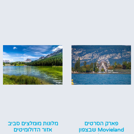
מלונות מומלצים סביב
פארק הסרטים
אזור הדולומיטים
Movieland שבצפון