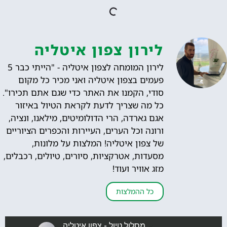
לירון צפון איטליה
לירון המומחה לצפון איטליה - "הייתי כבר 5
פעמים בצפון איטליה ואני מכיר כל מקום
סודי, הקמנו את האתר כדי שגם אתם תכירו".
כל מה שצריך לדעת לקראת הטיול באיזור
אגם גארדה, הרי הדולומיטים, מילאנו, ונציה,
ורונה וכל הערים, העיירות והכפרים הציוריים
של צפון איטליה! המלצות על מלונות,
מסעדות, אטרקציות, סיורים, טיולים, רכבלים,
מזג אוויר ועוד!
כל ההמלצות