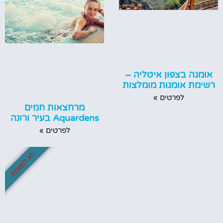
אומגה בצפון איטליה –
רשימת אומגות מומלצות
לפרטים »
מרחצאות חמים
Aquardens בעיר ורונה
לפרטים »
לא לפספס!