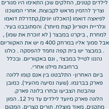
לילדים קטנים, החלקים שכן התאימו היו סגורים
וצריך להזמין מראש לקבוצות. אחרי המשכנו
לפיאצה דואמו (האכלנו יונים),קתדרלת דואמו
וגלריית ויטוריו( קצת מיותר). והסתובבנו בעיר.
למחרת , ביקרנו במבצר ( לא זוכרת את שמו) ,
אבל סמוך אליו במרחק 400 מ יש את האקווריום
. במבצר יש בית קפה נחמד להפסקה . כולנו
נהננו לטייל במבצר , וגם באקווריום. ובכלל
ברחובות מילנו אחרי.
ביום האחרון- התלבטנו בין אגם קומו ללונה
פארק בברגמו. (שעה נסיעה מהעיר). כמובן
שהבנות הצביעו ובחרו בלונה פארק.
הלונה פארק מיועד לילדים עד גיל 12. המון
מתקנים, מאוד מוצלח. תורים קצרים. המקום