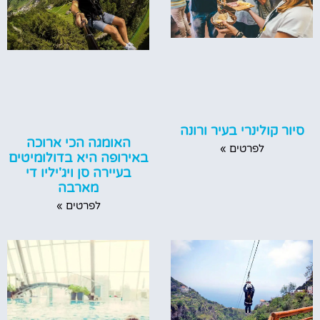
סיור קולינרי בעיר ורונה
האומגה הכי ארוכה
לפרטים »
באירופה היא בדולומיטים
בעיירה סן ויג'יליו די
מארבה
לפרטים »