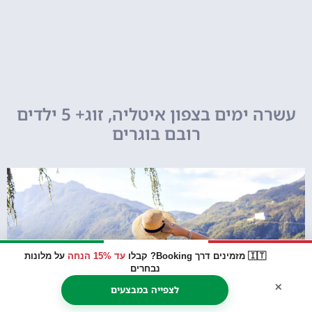
עשרה ימים בצפון איטליה, זוג+ 5 ילדים
רובם בוגרים
🇮🇹 מזמינים דרך Booking? קבלו
עד 15% הנחה
על מלונות
נבחרים
×
לצפייה במבצעים