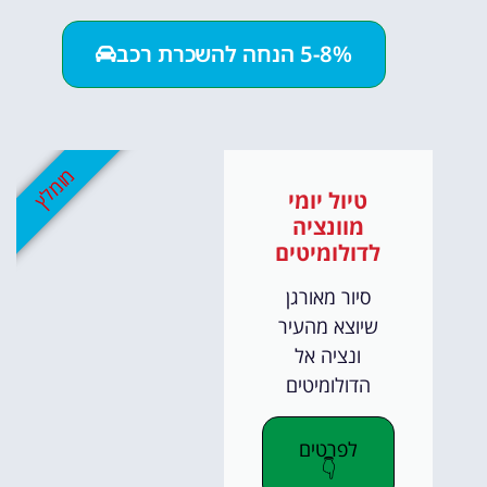
5-8% הנחה להשכרת רכב
מומלץ
טיול יומי
מוונציה
לדולומיטים
סיור מאורגן
שיוצא מהעיר
ונציה אל
הדולומיטים
לפרטים
👇