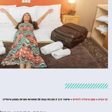
מלונות
מציאת מלון
דף הבית
»
צפון איטליה לדתיים
»
סיפור דרך 2 חברות בנות 26 שומרות כשרות בצפון איטליה
מומלץ?