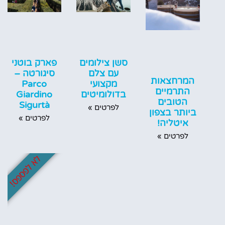
פארק בוטני
סשן צילומים
סיגורטה –
עם צלם
המרחצאות
Parco
מקצועי
התרמיים
Giardino
בדולומיטים
הטובים
Sigurtà
לפרטים »
ביותר בצפון
לפרטים »
איטליה!
לפרטים »
לא לפספס!