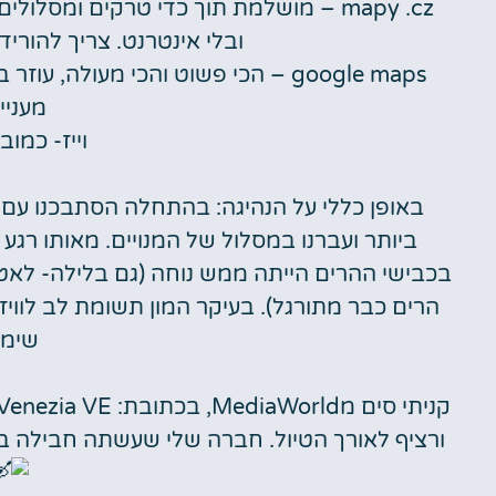
mapy .cz – מושלמת תוך כדי טרקים ומסלו
ובלי אינטרנט. צריך להורי
google maps – הכי פשוט והכי מעולה
מעניינ
וייז- כמוב
באופן כללי על הנהיגה: בהתחלה הסתבכנו עם
ביותר ועברנו במסלול של המנויים. מאותו רגע
בכבישי ההרים הייתה ממש נוחה (גם בלילה- לאט 
הרים כבר מתורגל). בעיקר המון תשומת לב לוו
שימו
ורציף לאורך הטיול. חברה שלי שעשתה חבילה 