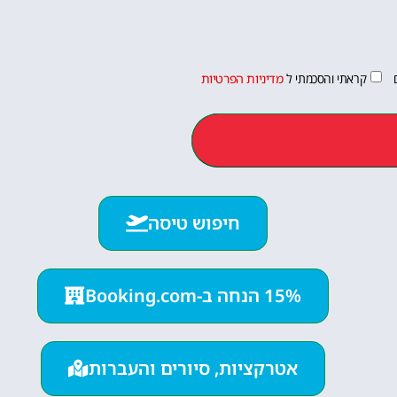
קראתי והסכמתי ל
מדיניות הפרטיות
חיפוש טיסה
15% הנחה ב-Booking.com
אטרקציות, סיורים והעברות