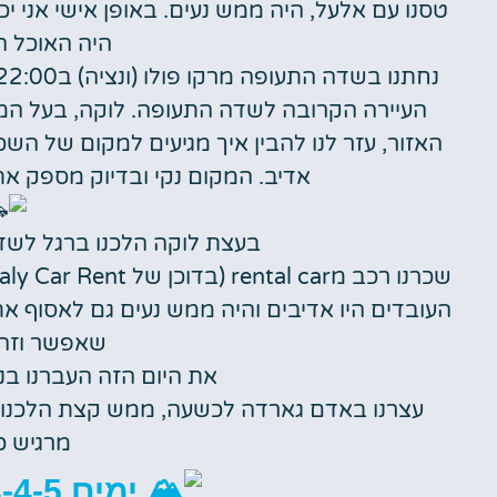
טסנו עם אלעל, היה ממש נעים. באופן אישי אני יכ
היה האוכל ה
האזור, עזר לנו להבין איך מגיעים למקום של הש
אדיב. המקום נקי ובדיוק מספק א
בעצת לוקה הלכנו ברגל לשד
העובדים היו אדיבים והיה ממש נעים גם לאסוף את 
שאפשר וזה 
את היום הזה העברנו ב
עצרנו באדם גארדה לכשעה, ממש קצת הלכנו 
מרגיש כ
ימים 3-4-5- עמק אאוסטה!