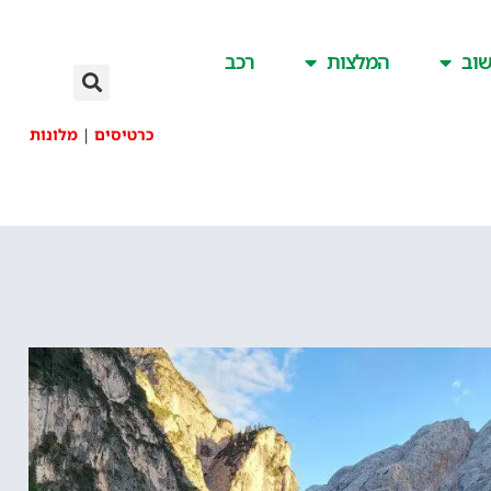
וב
המלצות
רכב
כרטיסים
|
מלונות