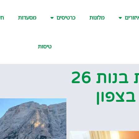
יזורים
מלונות
כרטיסים
מסעדות
חש
טיסות
סיפור דרך 2 חברות בנות 26
בצפון