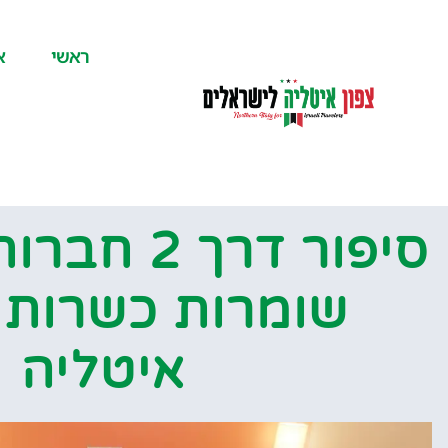
לתוכן
ראשי
א
שומרות כשרות 
איטליה