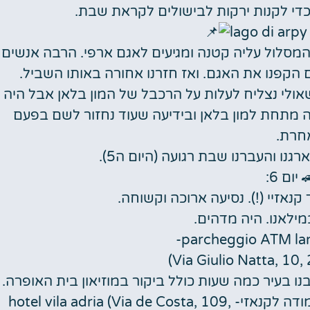
המסלול עליה קטנה ומגיעים לאגם ארפי. הרבה אנשים
ם הקפנו את האגם. ואז חזרנו אחורה באותו השביל.
ו שאולי נצליח לעלות על הרכבל של המון בלאן אבל היה
 מתחת למון בלאן ובידיעה שעוד נחזור לשם בפעם
חרת.
נו והעברנו שבת רגועה (היום ה5).
יום 6:
נאזיי (!). נסיעה ארוכה וקשוחה.
ילאנו. היה מדהים.
ו בעיר כמה שעות כולל ביקור במוזיאון בית האופרה.
הגענו למקום הלינה שלנו בעיירה אלבה שצמודה לקנאזי- hotel vila adria (Via de Costa, 109,