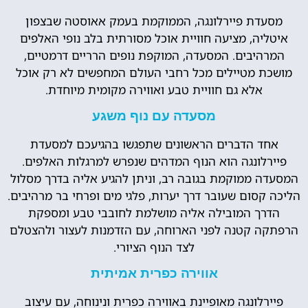
מסעדת פיירלונגה, הממוקמת בעמק אאוסטה שבצפון
איטליה, מציעה חוויית אוכל מסורתית בלב נופי האלפים
המרהיבים. המסעדה, המוקפת נופים הרריים דרמטיים,
מושכת מטיילים מכל רחבי העולם המחפשים לא רק אוכל
אלא גם חוויית טבע ואווירה מקומית מיוחדת.
מסעדה עם נוף משגע
אחד הדברים הראשונים שתפגשו בהגיעכם למסעדת
פיירלונגה הוא הנוף המדהים שנפרש למרגלות האלפים.
המסעדה ממוקמת בגובה רב, וניתן להגיע אליה בדרך מסלול
הליכה קסום שעובר דרך יערות, פלגי מים ופרחי בר מרהיבים.
הדרך המובילה אליה מושלמת לחובבי טבע ומספקת
הרפתקה קטנה לפני הארוחה, עם הזדמנות לעצור ולהצטלם
לצד הנוף הציורי.
אווירה כפרית אמיתית
פיירלונגה מאופיינת באווירה כפרית ונינוחה, עם עיצוב