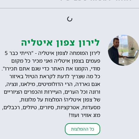
לירון צפון איטליה
לירון המומחה לצפון איטליה - "הייתי כבר 5
פעמים בצפון איטליה ואני מכיר כל מקום
סודי, הקמנו את האתר כדי שגם אתם תכירו".
כל מה שצריך לדעת לקראת הטיול באיזור
אגם גארדה, הרי הדולומיטים, מילאנו, ונציה,
ורונה וכל הערים, העיירות והכפרים הציוריים
של צפון איטליה! המלצות על מלונות,
מסעדות, אטרקציות, סיורים, טיולים, רכבלים,
מזג אוויר ועוד!
כל ההמלצות