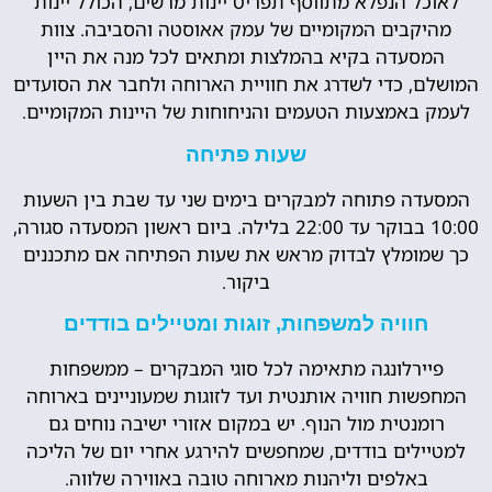
לאוכל הנפלא מתווסף תפריט יינות מרשים, הכולל יינות
מהיקבים המקומיים של עמק אאוסטה והסביבה. צוות
המסעדה בקיא בהמלצות ומתאים לכל מנה את היין
המושלם, כדי לשדרג את חוויית הארוחה ולחבר את הסועדים
לעמק באמצעות הטעמים והניחוחות של היינות המקומיים.
שעות פתיחה
המסעדה פתוחה למבקרים בימים שני עד שבת בין השעות
10:00 בבוקר עד 22:00 בלילה. ביום ראשון המסעדה סגורה,
כך שמומלץ לבדוק מראש את שעות הפתיחה אם מתכננים
ביקור.
חוויה למשפחות, זוגות ומטיילים בודדים
פיירלונגה מתאימה לכל סוגי המבקרים – ממשפחות
המחפשות חוויה אותנטית ועד לזוגות שמעוניינים בארוחה
רומנטית מול הנוף. יש במקום אזורי ישיבה נוחים גם
למטיילים בודדים, שמחפשים להירגע אחרי יום של הליכה
באלפים וליהנות מארוחה טובה באווירה שלווה.