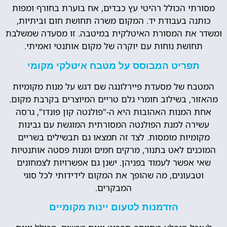
מסורתי הכולל רהיטי עץ כבדים, אח בוערת בחורף ומפות
כותנה בעבודת יד. המקום משרה תחושת חום וביתיות,
ומשדר את המסורת האיטלקית במיטבה. זו מסעדה שמשלבת
תחושת נוחות עם יוקרה של מקום אותנטי ואמיתי.
תפריט המבוסס על מטבח איטלקי מקומי
המטבח של מסעדת פיירלונגה שם דגש על מנות מקומיות
מהאזור, בשילוב חומרי גלם טריים המיוצרים בקרבת מקום.
אחת המנות האהובות היא ה-"פולנטה קון פונדו", גרסה
עשירה למנת הפולנטה המסורתית המוגשת עם גבינות
מקומיות מומסות. לצד זה תמצאו גם תבשילים בשריים
המוכנים לאט בתנור, מרקים חמים ומנות פסטה אותנטיות
שאי אפשר לעמוד בפניהן. ישנן גם אפשרויות לצמחונים
וטבעונים, מה שהופך את המקום לידידותי לכל סוגי
המבקרים.
הזדמנות לטעום יינות מקומיים