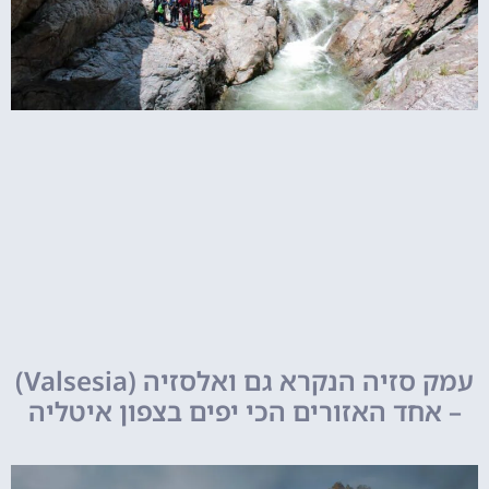
עמק סזיה הנקרא גם ואלסזיה (Valsesia)
– אחד האזורים הכי יפים בצפון איטליה