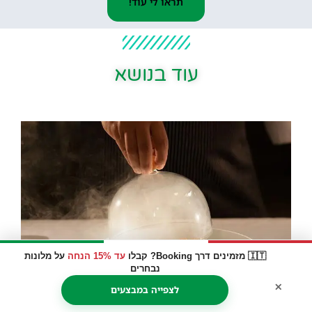
תראו לי עוד!
עוד בנושא
🇮🇹 מזמינים דרך Booking? קבלו
עד 15% הנחה
על מלונות
נבחרים
×
לצפייה במבצעים