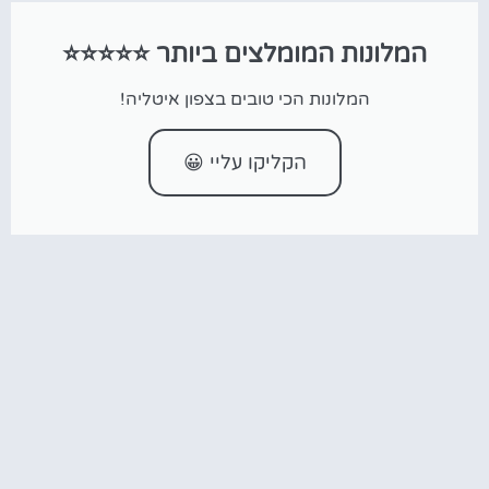
המלונות המומלצים ביותר ⭐⭐⭐⭐⭐
המלונות הכי טובים בצפון איטליה!
הקליקו עליי 😀