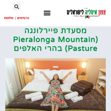
לתוכן
כרטיסים
|
מלונות
מסעדת פיירלונגה
(Pieralonga Mountain
Pasture‏‏) בהרי האלפים