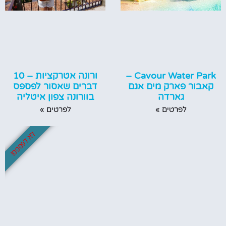
Cavour Water Park –
ורונה אטרקציות – 10
קאבור פארק מים אגם
דברים שאסור לפספס
גארדה
בוורונה צפון איטליה
לפרטים »
לפרטים »
לא לפספס!