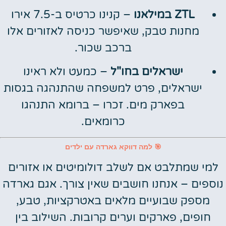
ZTL במילאנו
– קנינו כרטיס ב-7.5 אירו
מחנות טבק, שאיפשר כניסה לאזורים אלו
ברכב שכור.
ישראלים בחו"ל
– כמעט ולא ראינו
ישראלים, פרט למשפחה שהתנהגה בגסות
בפארק מים. זכרו – ברומא התנהגו
כרומאים.
🎯 למה דווקא גארדה עם ילדים
למי שמתלבט אם לשלב דולומיטים או אזורים
נוספים – אנחנו חושבים שאין צורך. אגם גארדה
מספק שבועיים מלאים באטרקציות, טבע,
חופים, פארקים וערים קרובות. השילוב בין