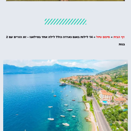
מלונות
מציאת מלון
מומלץ?
דף הבית
»
סיכום טיול
»
14 לילות באגם גארדה כולל לילה אחד במילאנו – זוג הורים עם 2
לחצו
בנות
פה!