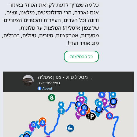
כל מה שצריך לדעת לקראת הטיול באיזור
אגם גארדה, הרי הדולומיטים, מילאנו, ונציה,
ורונה וכל הערים, העיירות והכפרים הציוריים
של צפון איטליה! המלצות על מלונות,
מסעדות, אטרקציות, סיורים, טיולים, רכבלים,
מזג אוויר ועוד!
כל ההמלצות