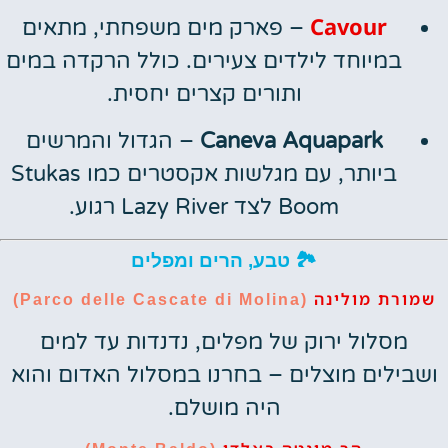
Cavour
– פארק מים משפחתי, מתאים
במיוחד לילדים צעירים. כולל הרקדה במים
ותורים קצרים יחסית.
Caneva Aquapark
– הגדול והמרשים
ביותר, עם מגלשות אקסטרים כמו Stukas
Boom לצד Lazy River רגוע.
🏞️ טבע, הרים ומפלים
שמורת מולינה
(Parco delle Cascate di Molina)
מסלול ירוק של מפלים, נדנדות עד למים
ושבילים מוצלים – בחרנו במסלול האדום והוא
היה מושלם.