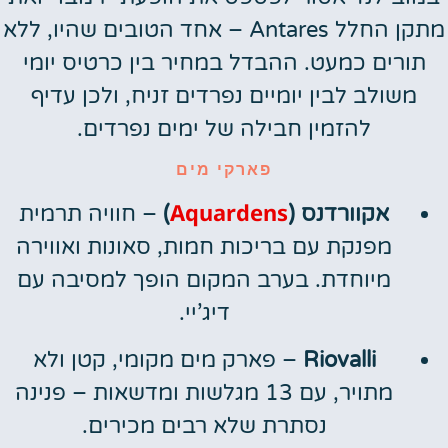
מתקן החלל Antares – אחד הטובים שהיו, ללא
תורים כמעט. ההבדל במחיר בין כרטיס יומי
משולב לבין יומיים נפרדים זניח, ולכן עדיף
להזמין חבילה של ימים נפרדים.
פארקי מים
Aquardens
אקוורדנס (
)
– חוויה תרמית
מפנקת עם בריכות חמות, סאונות ואווירה
מיוחדת. בערב המקום הופך למסיבה עם
דיג’יי.
Riovalli
– פארק מים מקומי, קטן ולא
מתויר, עם 13 מגלשות ומדשאות – פנינה
נסתרת שלא רבים מכירים.