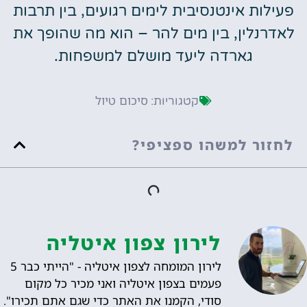
פעילות אינטנסיבית לימים רגועים, בין תרבות
לאדרנלין, בין מים להר – הוא מה שהופך את
גארדה ליעד מושלם למשפחות.
סיכום טיול
קטגוריות:
לחזור למשהו ספציפי?
לירון צפון איטליה
לירון המומחה לצפון איטליה - "הייתי כבר 5
פעמים בצפון איטליה ואני מכיר כל מקום
סודי, הקמנו את האתר כדי שגם אתם תכירו".