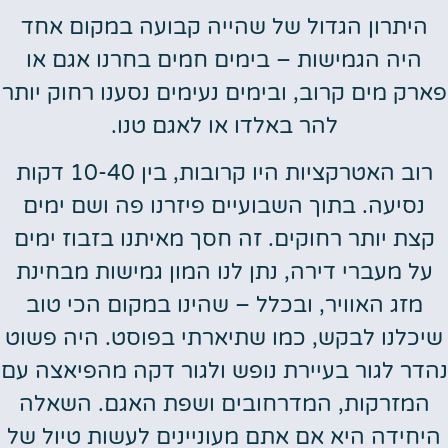
היתרון הגדול של שהייה קבועה במקום אחד
היה הגמישות – בימים חמים בחרנו אגם או
פארק מים קרוב, ובימים נעימים נסענו רחוק יותר
להר באלדו או לאגם טנו.
רוב האטרקציות היו קרובות, בין 10-40 דקות
נסיעה. בתוך השבועיים פיזרנו פה ושם ימים
קצת יותר רחוקים. זה חסך מאיתנו בזבוז ימים
על מעברי דירה, נתן לנו המון גמישות מבחינת
מזג האוויר, ובכלל – שהינו במקום הכי טוב
שיכלנו לבקש, כמו שתיארתי בפוסט. היה פשוט
נהדר לגור בעיירת נופש ולגור דקה מהפיאצה עם
המזרקות, המדרחובים ושפת האגם. השאלה
היחידה היא אם אתם מעוניינים לעשות טיול של