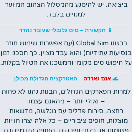
ביציאה. יש להימנע מהמסלול הצהוב המיועד
למנויים בלבד.
📱 תקשורת – סים גלובלי שעובד נהדר
רכשנו Global Sim (עם אפשרות שימוש חוזר
בנסיעות עתידיות) והוא עבד מצוין. כך חסכנו זמן
על חיפוש סים מקומי והמשכנו את הטיול בקלות.
אגם גארדה
🌊
– האטרקציה הגדולה מכולן
למרות הפארקים הגדולים, הבנות נהנו לא פחות
– ואולי יותר – מהאגם עצמו.
רחצה, סירות פדלים עם מגלשה, מדשאות
מוצלות, חופים ציבוריים – כל אלה יצרו חוויות
פשוטות אך בלתי נשכחות. החוויה הזו מייחדת