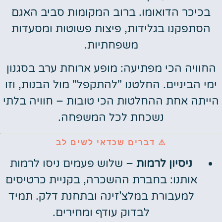
בכיכר הדואומו. ברוב המקומות סביב האגם
הסתפקנו בגלידות, פיצות פשוטות ומסעדות
משפחתיות.
החוויה הכי מפתיעה: מופע ארוחת ערב בסגנון
ימי הביניים. החלטנו "להתקפל" מול הבנות, וזו
הייתה אחת ההחלטות הכי טובות – חוויה בלתי
נשכחת לכל המשפחה.
⚠️ דברים שכדאי לשים לב
ניסיון לרמות
– שלוש פעמים ניסו לרמות
אותנו: בחברת ההשכרה, בקניית כרטיסים
למעבורת במלצ’זינה ובתחנת דלק. תמיד
לבדוק עודף ומחירים.