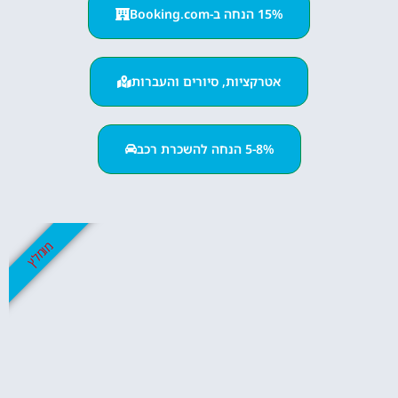
15% הנחה ב-Booking.com
אטרקציות, סיורים והעברות
5-8% הנחה להשכרת רכב
מומלץ