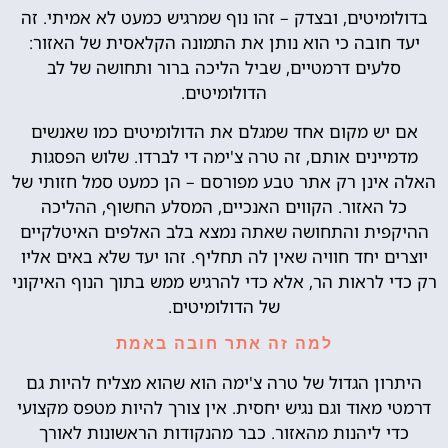
בדולומיטים, ובצדק – זהו נוף שמרגיש כמעט לא אמיתי. זה
יעד חובה כי הוא נותן את התמונה הקלאסית של האזור:
סלעים דרמטיים, שביל הליכה ברור ותחושה של לב
הדולומיטים.
אם יש מקום אחד שמגלם את הדולומיטים כמו שאנשים
מדמיינים אותם, זה טרה צ'ימה די לברדו. שלוש הפסגות
האלה אינן רק אתר טבע מפורסם – הן כמעט סמל חזותי של
כל האזור. הקווים האנכיים, המסלע החשוף, ההליכה
ההיקפית והתחושה שאתה נמצא בלב האלפים האיטלקיים
יוצרים יחד חוויה שאין לה תחליף. זהו יעד שלא באים אליו
רק כדי לראות הר, אלא כדי להרגיש ממש בתוך הנוף האיקוני
של הדולומיטים.
למה זה אתר חובה באמת
היתרון הגדול של טרה צ'ימה הוא שהוא מצליח להיות גם
דרמטי מאוד וגם נגיש יחסית. אין צורך להיות מטפס מקצועי
כדי ליהנות מהאזור. כבר מהנקודות הראשונות לאורך