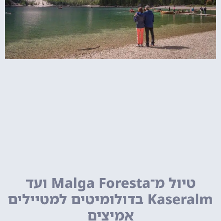
טיול מ־Malga Foresta ועד
Kaseralm בדולומיטים למטיילים
אמיצים