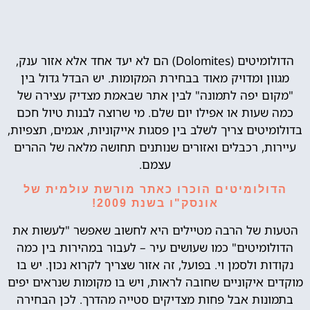
הדולומיטים (Dolomites) הם לא יעד אחד אלא אזור ענק,
מגוון ומדויק מאוד בבחירת המקומות. יש הבדל גדול בין
"מקום יפה לתמונה" לבין אתר שבאמת מצדיק עצירה של
כמה שעות או אפילו יום שלם. מי שרוצה לבנות טיול חכם
בדולומיטים צריך לשלב בין פסגות אייקוניות, אגמים, תצפיות,
עיירות, רכבלים ואזורים שנותנים תחושה מלאה של ההרים
עצמם.
הדולומיטים הוכרו כאתר מורשת עולמית של
אונסק"ו בשנת 2009!
הטעות של הרבה מטיילים היא לחשוב שאפשר "לעשות את
הדולומיטים" כמו שעושים עיר – לעבור במהירות בין כמה
נקודות ולסמן וי. בפועל, זה אזור שצריך לקרוא נכון. יש בו
מוקדים איקוניים שחובה לראות, ויש בו מקומות שנראים יפים
בתמונות אבל פחות מצדיקים סטייה מהדרך. לכן הבחירה