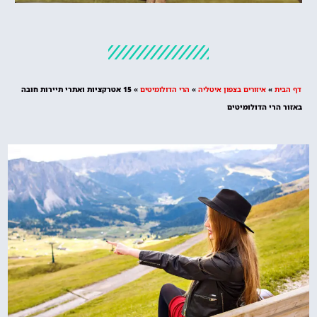
מלונות
מציאת מלון
מומלץ?
דף הבית
»
איזורים בצפון איטליה
»
הרי הדולומיטים
»
15 אטרקציות ואתרי תיירות חובה
לחצו
באזור הרי הדולומיטים
פה!