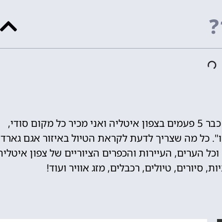
?
לירון המומחה לצפון איטליה - "הייתי כבר 5 פעמים בצפון איטליה ואני מכיר כל מקום סודי,
. כל מה שצריך לדעת לקראת הטיול באיזור אגם גארדה
ה וכל הערים, העיירות והכפרים הציוריים של צפון איטליה
 סיורים, טיולים, רכבלים, מזג אוויר ועוד!