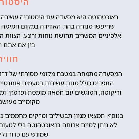
היסטורי
ראוכטהוטה היא מסעדה עם היסטוריה עשירה ב
שחיפשו מנוחה בהר. האווירה במקום חמימה ומז
אלפיניים המשרים תחושת נוחות ורוגע. הצוות הי
בין אם אתם תי
חווית
המסעדה מתמחה במטבח מקומי מסורתי של דרום ט
התפריט כולל מנות עשירות בטעמים אותנטיים
וריקוטה, המוגשים עם חמאה מומסת ופרמזן, ומ
מקומיים מעושנים
בנוסף, תמצאו מגוון תבשילים ומרקים מחממים כ
לא ניתן לסיים ארוחה בראוכטהוטה בלי לטעום
שמוגש עם כדור גליד