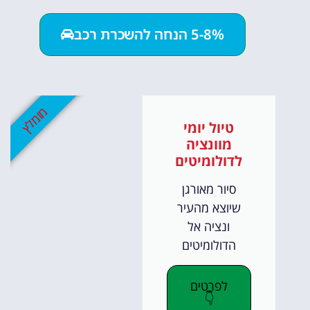
5-8% הנחה להשכרת רכב
מומלץ
טיול יומי
מוונציה
לדולומיטים
סיור מאורגן
שיוצא מהעיר
ונציה אל
הדולומיטים
לפרטים
👇