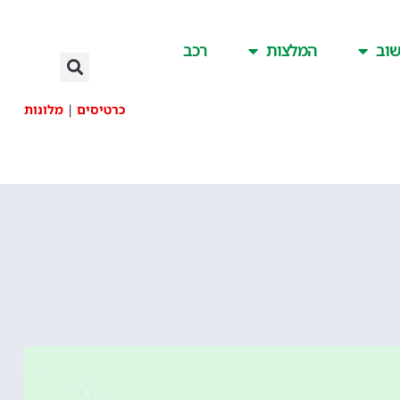
וב
המלצות
רכב
כרטיסים
|
מלונות