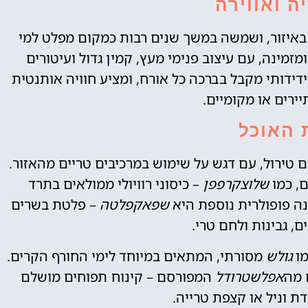
ה ואווירה
איזור, ושמשה במשך שנים רבות כמקום מפלט למי
מינה, עם עיצוב פנימי מעץ, קמין גדול ועיטורים
דידותי מקבל בברכה כל אורח, ומציע חוויה אותנטית
ירים או מקומיים.
 האוכל
ירול, עם דגש על שימוש במרכיבים טריים מהאזור.
, כמו
שלוצקרפפן
– כיסוני רוויולי ממולאים בתרד
נה פופולרית נוספת היא
שפאקפלטה
– פלטת בשרים
, גבינות ולחם טרי.
מו
גולש
מסורתי, המתאים במיוחד לימי החורף הקרים.
 מה
אפלשטרודל
המפורסם – קינוח תפוחים מושלם
ת וניל או קצפת טרייה.