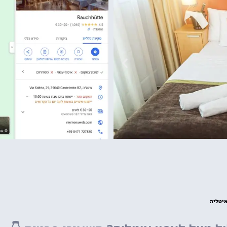
גארדלנד
פארק שעשועים של
מפספסים!