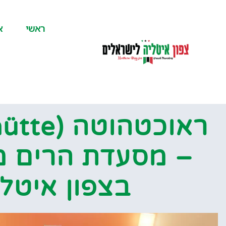
לתוכן
ראשי
א
– מסעדת הרים מ
בצפון איטלי