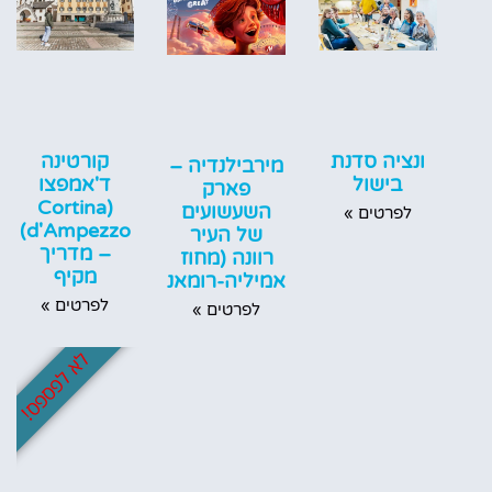
ונציה סדנת
קורטינה
מירבילנדיה –
בישול
ד'אמפצו
פארק
(Cortina
השעשועים
לפרטים »
d'Ampezzo)
של העיר
– מדריך
רוונה (מחוז
מקיף
אמיליה-רומאניה)
לפרטים »
לפרטים »
לא לפספס!