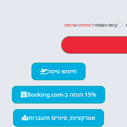
קראתי והסכמתי ל
מדיניות הפרטיות
חיפוש טיסה
15% הנחה ב-Booking.com
אטרקציות, סיורים והעברות