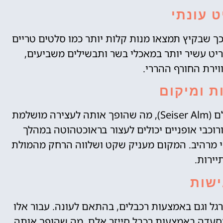
 עונתי
 שבקיץ תמצאו מנות קלות יותר כמו סלטים טריים
ריט עשיר יותר במאכלי בשר ותבשילים משביעים,
ירת החורף ההררי.
ת ומיקום
המסעדה ממוקמת בסמוך לאתר הסקי סייזר אלם (Seiser Alm), מה שהופך אותה לעצירה מושלמת
ורוכבי אופניים יכולים לעצור בראוכטהוטה במהלך
ני מרהיב. המקום מעניק שקט ושלווה הרחק מהמולת
יירות.
ישות
גל וגם באמצעות רכבלים, בהתאם לעונה. עבור אלו
 למסעדה באמצעות רכבל סייזר אלם, מה שהופך אותה