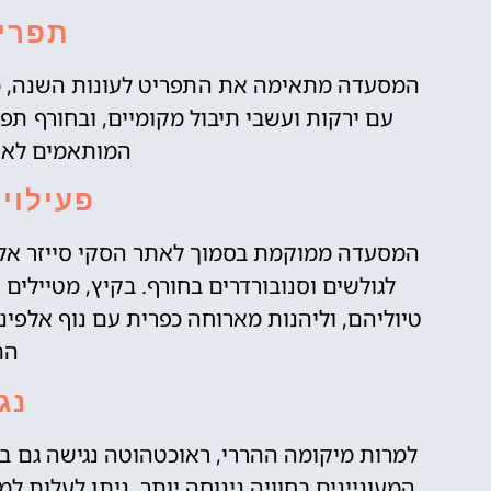
תפריט
המסעדה מתאימה את התפריט לעונות השנה, כך
עם ירקות ועשבי תיבול מקומיים, ובחורף תפ
המותאמים לאוו
פעילויו
לגולשים וסנובורדרים בחורף. בקיץ, מטיילים 
טיוליהם, וליהנות מארוחה כפרית עם נוף אלפי
הת
נג
למרות מיקומה ההררי, ראוכטהוטה נגישה גם בר
המעוניינים בחוויה נינוחה יותר, ניתן לעלות