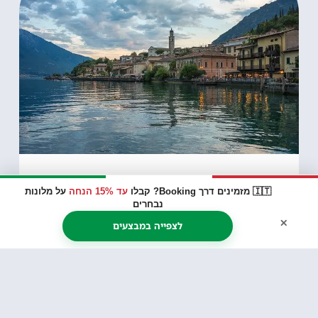
🇮🇹 מזמינים דרך Booking? קבלו
עד 15% הנחה
על מלונות
נבחרים
×
לצפייה במבצעים