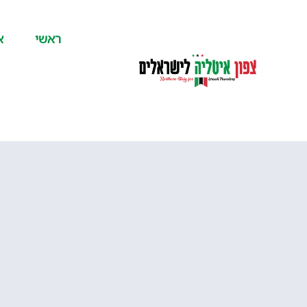
לתוכן
ראשי
א