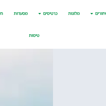
יזורים
מלונות
כרטיסים
מסעדות
חש
טיסות