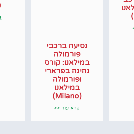
an)
אנו
ק
נסיעה ברכבי
פורמולה
במילאנו: קורס
נהיגה בפרארי
ופורמולה
במילאנו
(Milano)
קרא עוד >>