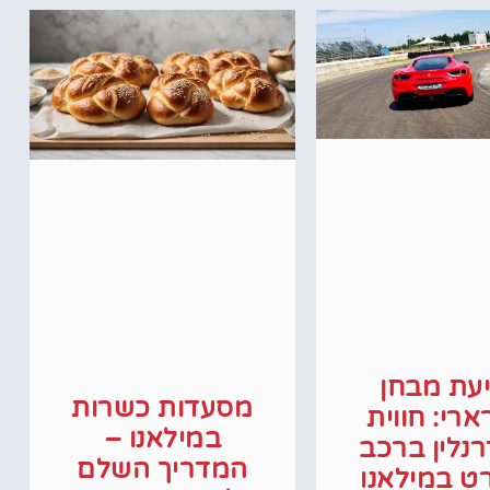
יעת מבחן
מסעדות כשרות
רי: חווית
במילאנו –
נלין ברכב
המדריך השלם
ט במילאנו