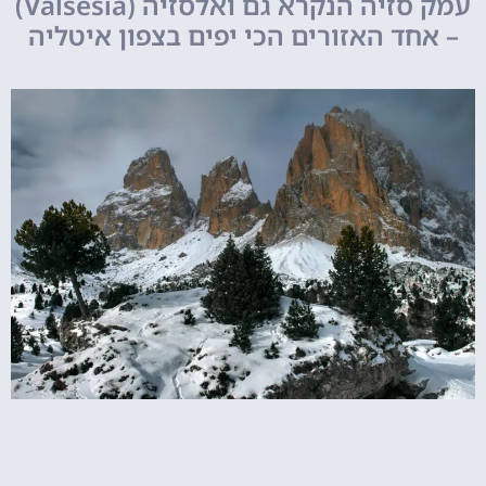
עמק סזיה הנקרא גם ואלסזיה (Valsesia)
– אחד האזורים הכי יפים בצפון איטליה