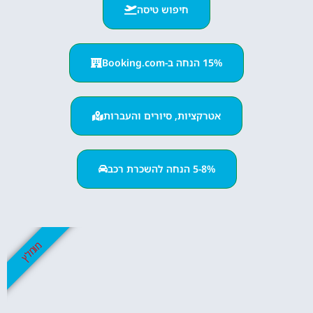
חיפוש טיסה
15% הנחה ב-Booking.com
אטרקציות, סיורים והעברות
5-8% הנחה להשכרת רכב
מומלץ