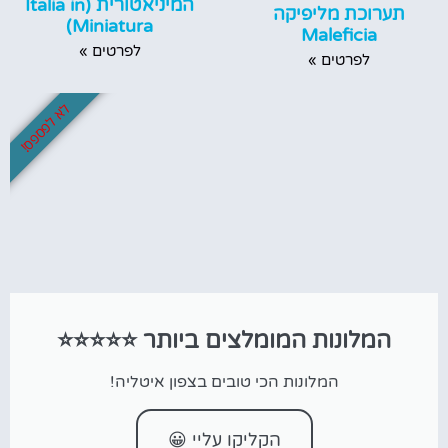
המיניאטורית (Italia in
תערוכת מליפיקה
Miniatura)
Maleficia
לפרטים »
לפרטים »
לא לפספס!
המלונות המומלצים ביותר ⭐⭐⭐⭐⭐
המלונות הכי טובים בצפון איטליה!
הקליקו עליי 😀