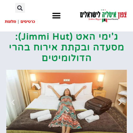
לתוכן
כרטיסים
|
מלונות
ג'ימי האט (Jimmi Hut‏):
מסעדה ובקתת אירוח בהרי
הדולומיטים