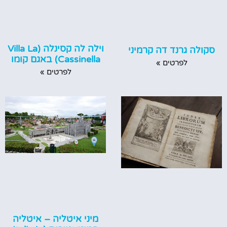
וילה לה קסינלה (Villa La
סקולה גרנד דה קרמיני
Cassinella) באגם קומו
לפרטים »
לפרטים »
מיני איטליה – איטליה