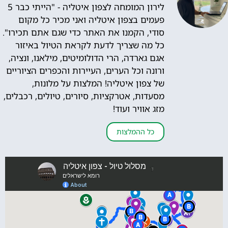
לירון המומחה לצפון איטליה - "הייתי כבר 5
פעמים בצפון איטליה ואני מכיר כל מקום
סודי, הקמנו את האתר כדי שגם אתם תכירו".
כל מה שצריך לדעת לקראת הטיול באיזור
אגם גארדה, הרי הדולומיטים, מילאנו, ונציה,
ורונה וכל הערים, העיירות והכפרים הציוריים
של צפון איטליה! המלצות על מלונות,
מסעדות, אטרקציות, סיורים, טיולים, רכבלים,
מזג אוויר ועוד!
כל ההמלצות