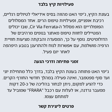
פעילויות קיץ בלבד
בעונת הקיץ, ג'ימי האט מהווה בסיס אידיאלי לטיולים רגליים,
רכיבת אופניים, ופעילויות טיפוס הרים. אחד המסלולים
הפופולריים הוא מסלול ה-Cir Via Ferrata, שבו יכולים
המטיילים לחוות טיפוס מאתגר בנופים מרהיבים של
הדולומיטים. נוסף על כך, המסעדה והבקתה מציעות חוויית
הרפיה מושלמת, עם אפשרות לנוח ולהתרענן בטבע היפהפה
לאחר יום פעיל.
זמני פתיחה ודרכי הגעה
ג'ימי האט פתוחה בעונת הקיץ בלבד, בדרך כלל מתחילת יוני
ועד סוף ספטמבר, ואינה פעילה במהלך חודשי החורף הקרים.
כדי להגיע למקום, ניתן לבחור בהליכה של כ-20 דקות
ממעבר גרדנה, או לעלות עם רכבל "FRARA" שמוביל עד
למתחם עצמו.
פרטים ליצירת קשר