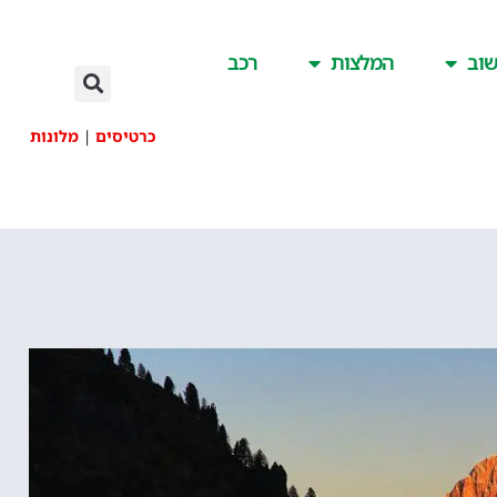
וב
המלצות
רכב
כרטיסים
|
מלונות