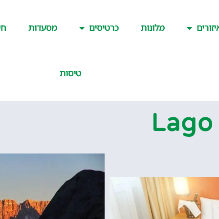
יזורים
מלונות
כרטיסים
מסעדות
חש
טיסות
איה (Lago Di