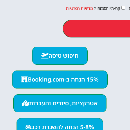
קראתי והסכמתי ל
מדיניות הפרטיות
חיפוש טיסה
15% הנחה ב-Booking.com
אטרקציות, סיורים והעברות
5-8% הנחה להשכרת רכב