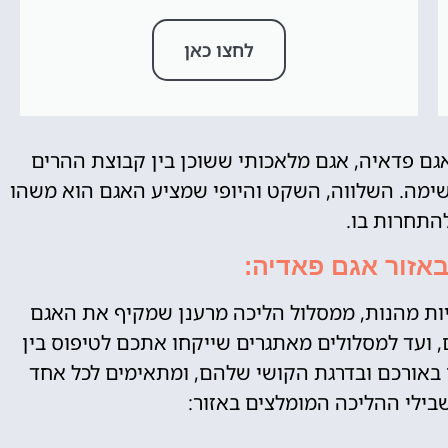
לחצו כאן
 ניצב לו אגם פדאיה, אגם מלאכותי ששוכן בין קבוצת ההרים
שימה. השלווה, השקט והיופי שמציע האגם הוא משהו
תחרות בו.
באזור אגם פאדיה:
יות מהנות, ממסלול הליכה מרענן שמקיף את האגם
ם, ועד למסלולים מאתגרים שייקחו אתכם לטיפוס בין
ם באורכם ובדרגת הקושי שלהם, ומתאימים לכל אחד
בילי ההליכה המומלצים באזור: