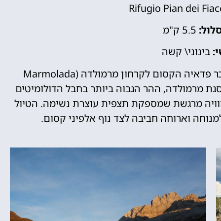
Rifugio Pian dei Fia
לול:
5.5 ק"מ
:
בינוני\ קשה
מסלול יפהפה שעולה ממעבר פדאיה הקסום לקרחון מרמולדה (Marmolada
של פסגת מרמולדה, ההר הגבוה ביותר בחבל הדולומיטים
חוויה מרגשת שמספקת תצפית עוצרת נשימה. הטיול
מנוחה וארוחה חביבה לצד נוף אלפיני קסום.