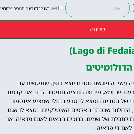
מאשר/ת קבלת דיוור וחומרים פרסומיים
שליחה
הדולומיטים
יה עשירה פוגשת מטבח יוצא דופן, שנפגשים עם
בעוד שרומא, פירנצה וונציה תופסים לרוב את קדמת
 של המדינה נמצא לו טבע בתולי שמציע אינספור
, היהלום שבכתר האלפים האיטלקיים, נמצא לו אגם
ים לתכלת של שמים. ברוכים הבאים לאגם פדאיה, או
לאגו די פדאיה.