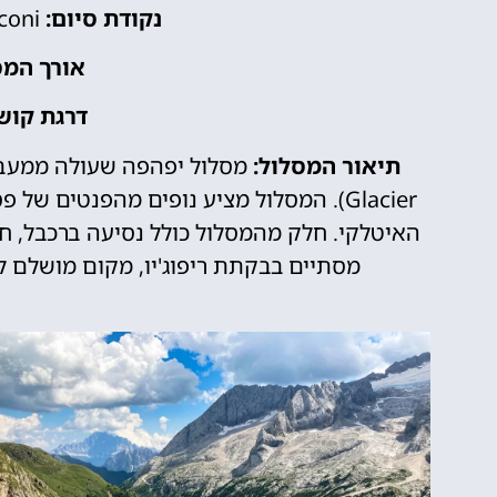
נקודת סיום:
cconi
אורך המס
דרגת קושי
תיאור המסלול:
Glacier). המסלול מציע נופים מהפנטים 
האיטלקי. חלק מהמסלול כולל נסיעה ברכבל, 
מסתיים בבקתת ריפוג'יו, מקום מושלם ל