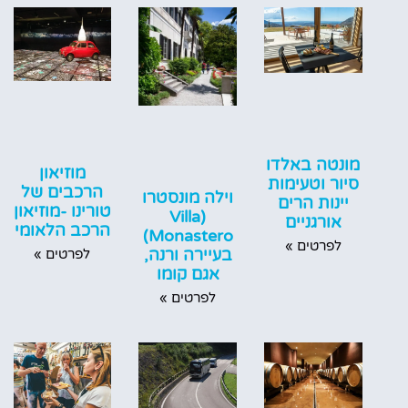
מונטה באלדו
מוזיאון
סיור וטעימות
הרכבים של
וילה מונסטרו
יינות הרים
טורינו -מוזיאון
(Villa
אורגניים
הרכב הלאומי
Monastero)
לפרטים »
בעיירה ורנה,
לפרטים »
אגם קומו
לפרטים »