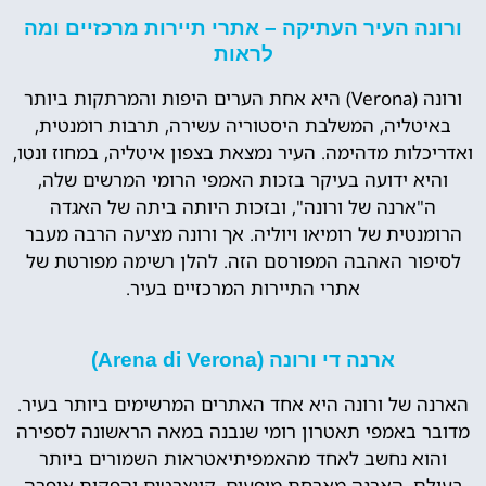
ורונה העיר העתיקה – אתרי תיירות מרכזיים ומה
לראות
ורונה (Verona) היא אחת הערים היפות והמרתקות ביותר
באיטליה, המשלבת היסטוריה עשירה, תרבות רומנטית,
ואדריכלות מדהימה. העיר נמצאת בצפון איטליה, במחוז ונטו,
והיא ידועה בעיקר בזכות האמפי הרומי המרשים שלה,
ה"ארנה של ורונה", ובזכות היותה ביתה של האגדה
הרומנטית של רומיאו ויוליה. אך ורונה מציעה הרבה מעבר
לסיפור האהבה המפורסם הזה. להלן רשימה מפורטת של
אתרי התיירות המרכזיים בעיר.
ארנה די ורונה (Arena di Verona)
הארנה של ורונה היא אחד האתרים המרשימים ביותר בעיר.
מדובר באמפי תאטרון רומי שנבנה במאה הראשונה לספירה
והוא נחשב לאחד מהאמפיתיאטראות השמורים ביותר
בעולם. הארנה מארחת מופעים, קונצרטים והפקות אופרה