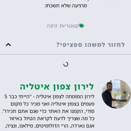
מרגיעה שלא תשכחו.
ורונה
קטגוריות:
לחזור למשהו ספציפי?
לירון צפון איטליה
לירון המומחה לצפון איטליה - "הייתי כבר 5
פעמים בצפון איטליה ואני מכיר כל מקום
סודי, הקמנו את האתר כדי שגם אתם תכירו".
כל מה שצריך לדעת לקראת הטיול באיזור
אגם גארדה, הרי הדולומיטים, מילאנו, ונציה,