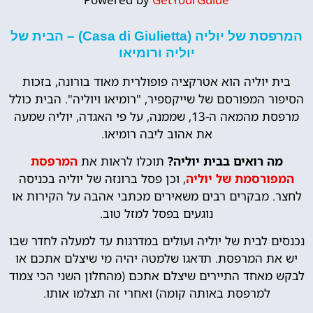
המרפסת של יוליה (Casa di Giulietta) – הבית של
יוליה ורומיאו
בית יוליה הוא אטרקציה פופולרית מאוד בורונה, בזכות
הסיפור המפורסם של שייקספיר, "רומיאו ויוליה". הבית כולל
מרפסת מהמאה ה-13, שממנה, על פי האגדה, יוליה שמעה
את אהוב ליבה רומיאו.
מה רואים בבית יוליה?
תוכלו לראות את
המרפסת
המפורסמת של יוליה
, וכן פסל ברונזה של יוליה בכניסה
לחצר. מבקרים רבים משאירים מכתבי אהבה על הקירות או
נוגעים בפסל למזל טוב.
נכנסים לבית של יוליה ועולים במדרגות עד למעלה לחדר שבו
יש את המרפסת. תדאגו שלמטה יהיה מי שיצלם אתכם או
לבקש מאחד התיירים שיצלם אתכם (מהחלון השני הכי צמוד
למרפסת באותה קומה) ואחרי זה תצלמו אותו.