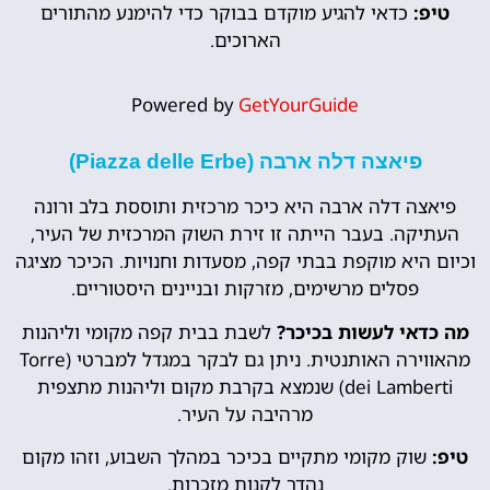
טיפ:
כדאי להגיע מוקדם בבוקר כדי להימנע מהתורים
הארוכים.
Powered by
GetYourGuide
פיאצה דלה ארבה (Piazza delle Erbe)
פיאצה דלה ארבה היא כיכר מרכזית ותוססת בלב ורונה
העתיקה. בעבר הייתה זו זירת השוק המרכזית של העיר,
וכיום היא מוקפת בבתי קפה, מסעדות וחנויות. הכיכר מציגה
פסלים מרשימים, מזרקות ובניינים היסטוריים.
מה כדאי לעשות בכיכר?
לשבת בבית קפה מקומי וליהנות
מהאווירה האותנטית. ניתן גם לבקר במגדל למברטי (Torre
dei Lamberti) שנמצא בקרבת מקום וליהנות מתצפית
מרהיבה על העיר.
טיפ:
שוק מקומי מתקיים בכיכר במהלך השבוע, וזהו מקום
נהדר לקנות מזכרות.