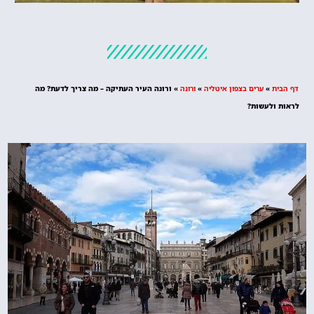
מלונות
מציאת מלון
מומלץ?
דף הבית
»
ערים בצפון איטליה
»
ורונה
»
ורונה העיר העתיקה – מה צריך לדעת? מה
לחצו
לראות ולעשות?
פה!