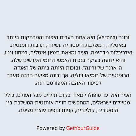
ורונה (Verona) היא אחת הערים היפות והמרתקות ביותר
באיטליה, המשלבת היסטוריה עשירה, תרבות רומנטית,
ואדריכלות מדהימה. העיר נמצאת בצפון איטליה, במחוז ונטו,
והיא ידועה בעיקר בזכות האמפי הרומי המרשים שלה,
ה"ארנה של ורונה", ובזכות היותה ביתה של האגדה
הרומנטית של רומיאו ויוליה. אך ורונה מציעה הרבה מעבר
לסיפור האהבה המפורסם הזה.
העיר היא יעד פופולרי מאוד בקרב תיירים מכל העולם, כולל
מטיילים ישראלים, המחפשים חוויה אותנטית המשלבת בין
היסטוריה, קולינריה, קניות ונופים עוצרי נשימה.
Powered by
GetYourGuide