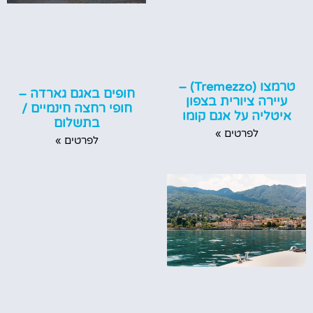
טרמצו (Tremezzo) –
חופים באגם גארדה –
עיירה ציורית בצפון
חופי רחצה חינמיים /
איטליה על אגם קומו
בתשלום
לפרטים »
לפרטים »