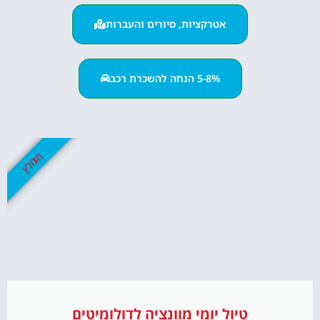
אטרקציות, סיורים והעברות
5-8% הנחה להשכרת רכב
מומלץ
טיול יומי מוונציה לדולומיטים