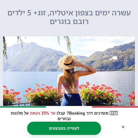
עשרה ימים בצפון איטליה, זוג+ 5 ילדים
רובם בוגרים
🇮🇹 מזמינים דרך Booking? קבלו
עד 15% הנחה
על מלונות
נבחרים
×
לצפייה במבצעים