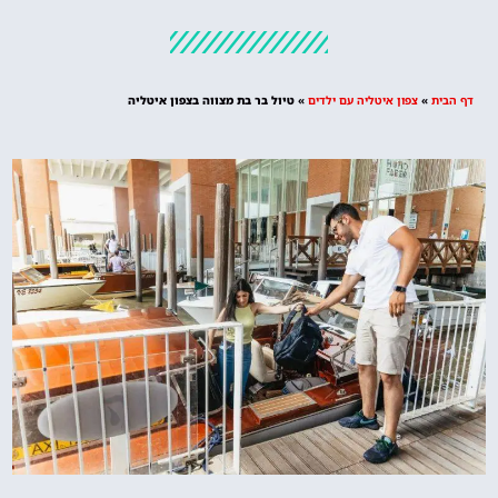
מלונות
מציאת מלון
מומלץ?
דף הבית
»
צפון איטליה עם ילדים
»
טיול בר בת מצווה בצפון איטליה
לחצו
פה!