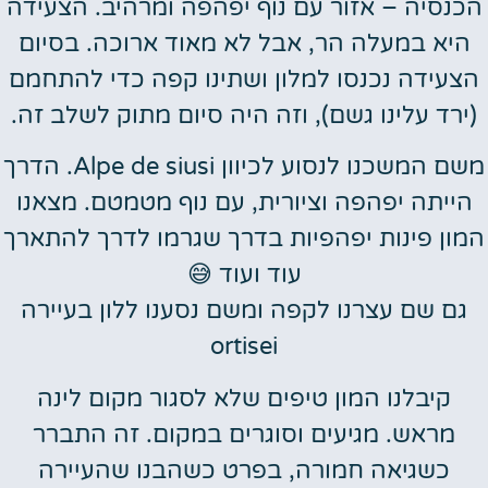
הכנסיה – אזור עם נוף יפהפה ומרהיב. הצעידה
היא במעלה הר, אבל לא מאוד ארוכה. בסיום
הצעידה נכנסו למלון ושתינו קפה כדי להתחמם
(ירד עלינו גשם), וזה היה סיום מתוק לשלב זה.
משם המשכנו לנסוע לכיוון Alpe de siusi. הדרך
הייתה יפהפה וציורית, עם נוף מטמטם. מצאנו
המון פינות יפהפיות בדרך שגרמו לדרך להתארך
עוד ועוד 😅
גם שם עצרנו לקפה ומשם נסענו ללון בעיירה
ortisei
קיבלנו המון טיפים שלא לסגור מקום לינה
מראש. מגיעים וסוגרים במקום. זה התברר
כשגיאה חמורה, בפרט כשהבנו שהעיירה