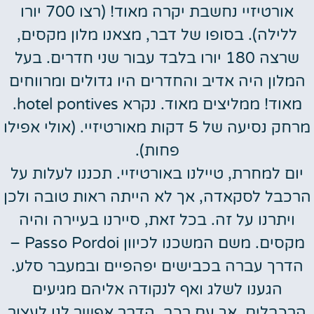
אורטיזיי נחשבת יקרה מאוד! (רצו 700 יורו
ללילה). בסופו של דבר, מצאנו מלון מקסים,
שרצה 180 יורו בלבד עבור שני חדרים. בעל
המלון היה אדיב והחדרים היו גדולים ומרווחים
מאוד! ממליצים מאוד. נקרא hotel pontives.
מרחק נסיעה של 5 דקות מאורטיזיי. (אולי אפילו
פחות).
יום למחרת, טיילנו באורטיזיי. תכננו לעלות על
הרכבל לסקאדה, אך לא הייתה ראות טובה ולכן
ויתרנו על זה. בכל זאת, סיירנו בעיירה והיה
מקסים. משם המשכנו לכיוון Passo Pordoi –
הדרך עברה בכבישים יפהפיים ובמעבר סלע.
הגענו לשלג ואף לנקודה אליהם מגיעים
הרכבלים, אך עם רכב. הדבר אפשר לנו לעצור