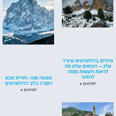
טיולים בדולומיטים שיורד
שלג – הטיפים שלנו מה
לראות ולעשות וממה
להזהר
מונטה פנה- חוויית טבע
ויוקרה בלב הדולומיטים
לפרטים »
לפרטים »