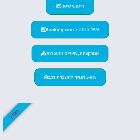
חיפוש טיסה
15% הנחה ב-Booking.com
אטרקציות, סיורים והעברות
5-8% הנחה להשכרת רכב
מומלץ