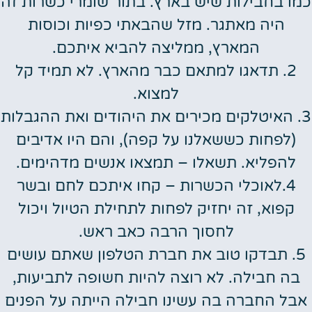
כמו בחבילות שיש בארץ. בתור שומרי כשרות זה
היה מאתגר. מזל שהבאתי כפיות וכוסות
המארץ, ממליצה להביא איתכם.
2. תדאגו למתאם כבר מהארץ. לא תמיד קל
למצוא.
3. האיטלקים מכירים את היהודים ואת ההגבלות
(לפחות כששאלנו על קפה), והם היו אדיבים
להפליא. תשאלו – תמצאו אנשים מדהימים.
4.לאוכלי הכשרות – קחו איתכם לחם ובשר
קפוא, זה יחזיק לפחות לתחילת הטיול ויכול
לחסוך הרבה כאב ראש.
5. תבדקו טוב את חברת הטלפון שאתם עושים
בה חבילה. לא רוצה להיות חשופה לתביעות,
אבל החברה בה עשינו חבילה הייתה על הפנים