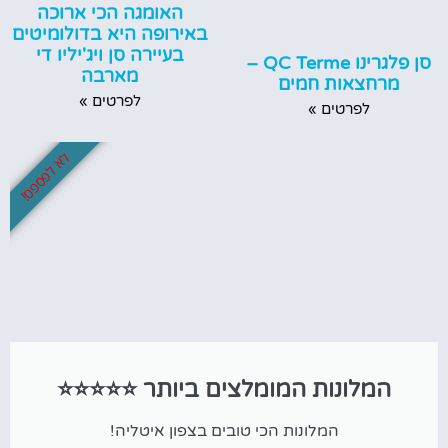
האומגה הכי ארוכה
באירופה היא בדולומיטים
בעיירה סן ויג'יליו די
סן פלגרינו QC Terme –
מארבה
מרחצאות חמים
לפרטים »
לפרטים »
לא לפספס!
המלונות המומלצים ביותר ⭐⭐⭐⭐⭐
המלונות הכי טובים בצפון איטליה!