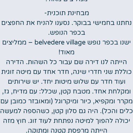
מבחינת תוכנית-
נחתנו בחמישי בבוקר. נסענו להניח את החפצים
בכפר הנופש.
ישנו בכפר נופש belvedere village – ממליצים
מאוד!
הייתה לנו דירה שם עבור כל השהות. הדירה
כוללת שני חדרי שינה, חדר אחד עם מיטה זוגית
ועוד חדר עם שלוש מיטות יחד. יש שירותים
ומקלחת אחד. מטבח קטן, שכלל: עם מדיח, גז,
מקרר ומקפיא, כיור ומיקרוגל (ומאובזר כמובן עם
כלים והכל). היה גם סלון קטן, כשהספה למעשה
יכולה להפוך למיטה נפתחת לעוד זוג. חוץ מזה
הייתה מרפסת קטנה ומתוקה.