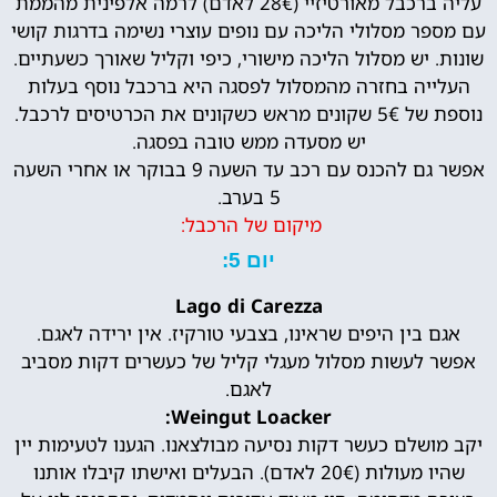
עליה ברכבל מאורטיזיי (28€ לאדם) לרמה אלפינית מהממת
עם מספר מסלולי הליכה עם נופים עוצרי נשימה בדרגות קושי
שונות. יש מסלול הליכה מישורי, כיפי וקליל שאורך כשעתיים.
העלייה בחזרה מהמסלול לפסגה היא ברכבל נוסף בעלות
נוספת של 5€ שקונים מראש כשקונים את הכרטיסים לרכבל.
יש מסעדה ממש טובה בפסגה.
אפשר גם להכנס עם רכב עד השעה 9 בבוקר או אחרי השעה
5 בערב.
מיקום של הרכבל:
יום 5:
Lago di Carezza
אגם בין היפים שראינו, בצבעי טורקיז. אין ירידה לאגם.
אפשר לעשות מסלול מעגלי קליל של כעשרים דקות מסביב
לאגם.
Weingut Loacker:
יקב מושלם כעשר דקות נסיעה מבולצאנו. הגענו לטעימות יין
שהיו מעולות (20€ לאדם). הבעלים ואישתו קיבלו אותנו