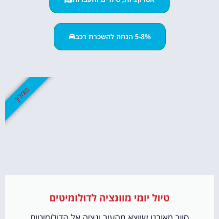
5-8% הנחה להשכרת רכב
מומלץ
טיול יומי מוונציה לדולומיטים
סיור מאורגן שיוצא מהעיר ונציה אל הדולומיטים