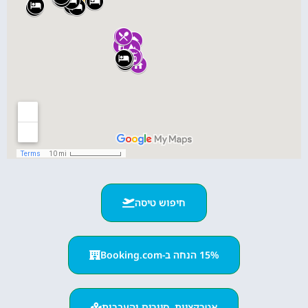
חיפוש טיסה
15% הנחה ב-Booking.com
אטרקציות, סיורים והעברות