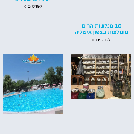
לפרטים »
10 מגלשות הרים
מומלצות בצפון איטליה
לפרטים »