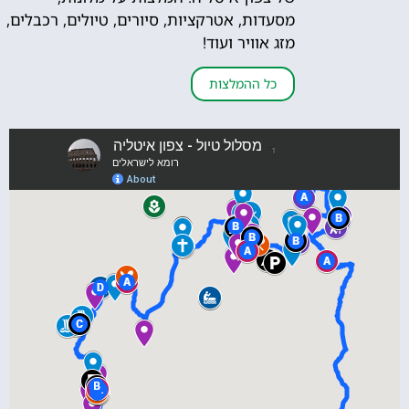
מסעדות, אטרקציות, סיורים, טיולים, רכבלים,
מזג אוויר ועוד!
כל ההמלצות