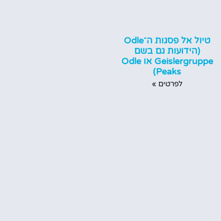
טיול אל פסגות ה־Odle
(הידועות גם בשם
Geislergruppe או Odle
Peaks)
לפרטים »