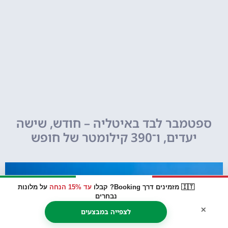
ספטמבר לבד באיטליה – חודש, שישה
יעדים, ו־390 קילומטר של חופש
🇮🇹 מזמינים דרך Booking? קבלו
עד 15% הנחה
על מלונות
נבחרים
×
לצפייה במבצעים