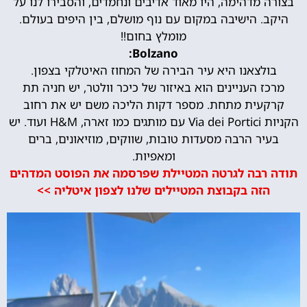
בצורה מדהימה, היו מאוד אדיבים ונחמדים, והסבירו לנו על
היקב. הישיבה במקום עם נוף מושלם, בין היפים בעולם.
מומלץ בחום!!
Bolzano:
בולצאנו היא עיר הבירה של המחוז האיטלקי בצפון.
מרכז העניינים הוא באיזור של כיכר וולטר, יש חניה תת
קרקעית מתחת. מספר דקות הליכה משם יש את רחוב
הקניות Via dei Portici עם מותגים כמו זארה, H&M ועוד. יש
בעיר הרבה מסעדות טובות, שווקים, מוזיאונים, ברים
ומאפיות.
תודה רבה לגרטה המטיילת שפרסמה את הפוסט המדהים
הזה בקבוצת המטיילים שלנו לצפון איטליה >>