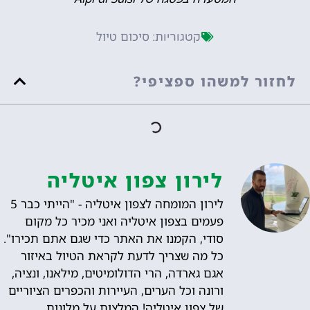
סיכום טיול
קטגוריות:
לחזור למשהו ספציפי?
לירון צפון איטליה
לירון המומחה לצפון איטליה - "הייתי כבר 5
פעמים בצפון איטליה ואני מכיר כל מקום
סודי, הקמנו את האתר כדי שגם אתם תכירו".
כל מה שצריך לדעת לקראת הטיול באיזור
אגם גארדה, הרי הדולומיטים, מילאנו, ונציה,
ורונה וכל הערים, העיירות והכפרים הציוריים
של צפון איטליה! המלצות על מלונות,