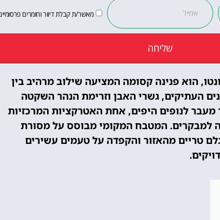
מאשר/ת קבלת דיוור וחומרים פרסומיים
שליחה
 ונטו, הוא פנינה קסומה המציעה שילוב מרהיב בין
ים העתיקים, גשרי האבן וזרימת הנהר השקטה
ך מעבר לנופים היפים, אחת האטרקציות המרכזיות
ה למבקרים. המטבח המקומי מבוסס על מסורת
לם טריים מהאזור והקפדה על טעמים עשירים
ויקים.