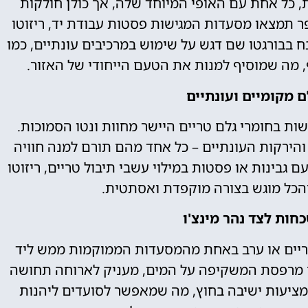
ת, כל אחת עם האופי המיוחד שלה, אך כולן חולקות
 תמצאו מסעדות המגישות פסטות עבודת יד, ריזוטו
 בבורגטו שם דגש על שימוש במרכיבים עונתיים, כמו
, מה שמוסיף למנות את הטעם הייחודי של האזור.
ם מקומיים ועונתיים
 בחומרי גלם טריים היישר מחוות ונטו הסמוכות.
והירקות העונתיים – כל אחד מהם תורם למנה חוויה
ם גבינות או פסטות במילוי עשבי תיבול טריים, ריזוטו
והכל מוגש בצורה מוקפדת ואסתטית.
חות לצד נהר מינצ'ו
הריים או ערב באחת מהמסעדות הממוקמות ממש ליד
ם מרפסת המשקיפה על המים, מעניק לארוחה תחושה
מציעות ישיבה בחוץ, מה שמאפשר לסועדים ליהנות