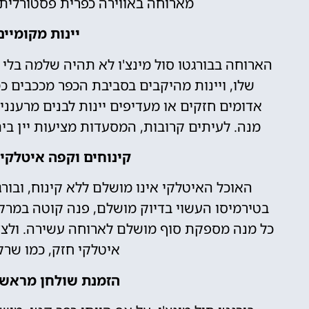
מארוחה באווירה כפרית פסטורלית 
יינות מקומיי
הארוחה בבורגטו סול מינצ'ו לא תהיה שלמה בלי 
שלו, ויינות מהיקבים בסביבת הכפר מככבים כ
אדומים חזקים או מעדיפים יינות לבנים מרעננ
מנה. לעיתים קרובות, המסעדות מציעות יין בי
קינוחים וקפה איטלקי
האוכל האיטלקי אינו מושלם ללא קינוח, ובורג
בטירמיסו העשוי בדיוק מושלם, פנה קוטה במרקם
כל מנה מספקת סוף מושלם לארוחה עשירה. ולצד 
איטלקי חזק, כמו שרק
הזמנת שולחן מראש –