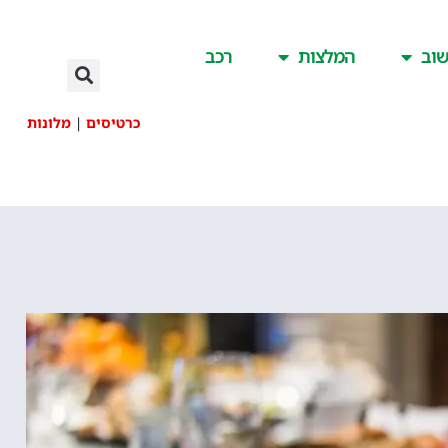
וב
המלצות
רכב
כרטיסים
|
מלונות