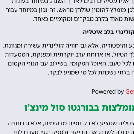
שך אליו מטיילים רבים לאורך השנה. במיוחד בעונות
 מומלץ להזמין שולחן מראש. זה נכון במיוחד עבור
ות מאוד בקרב מבקרים ומקומיים כאחד.
קולינרי בלב איטליה
ע והיסטוריה, אלא גם חוויה קולינרית עשירה ומגוונת.
 הטיול, או ארוחת ערב יוקרתית ומפנקת, המסעדות
 לכל טעם. האוכל המקומי, בשילוב עם הנוף הקסום
ה בלתי נשכחת לכל מי שמגיע לבקר.
Powered by
Ge
מלצות בבורגטו סול מינצ'ו
איטליה שמציע לא רק נופים מדהימים, אלא גם חוויה
ה יכולה לשדרג את הביקור ולספק רגעי טעם בלתי