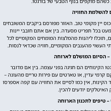
כשהם מוקפים בנוף הטבעי של בורגטו.
ם להשלמת החוויה
כוס יין מקומי טוב. האזור מפורסם ביקבים המשובחים
מעט בכל תפריט מסעדה. בין אם אתם חובבי יינות
ים, תוכלו ליהנות מהמלצות המומחים המקומיים לכל
תי העשוי מהענבים המקומיים, חוויה שכדאי לנסות.
 – הסיום המושלם לארוחה
טו הקינוחים הם חגיגה בפני עצמה. בין אם מדובר
 קרמי עדין, או טארטים עם פירות טריים מהעונה –
הקינוח, אין כמו לסיים את החוויה עם קפה אספרסו
 האיטלקים יודעים להכין.
 טיפים לתכנון הארוחה