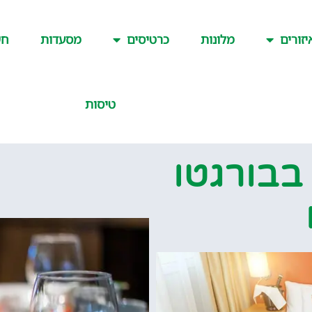
יזורים
מלונות
כרטיסים
מסעדות
חש
טיסות
בבורגטו