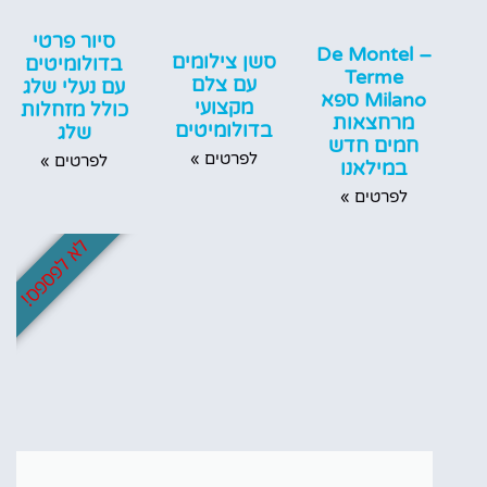
סיור פרטי
De Montel –
סשן צילומים
בדולומיטים
Terme
עם צלם
עם נעלי שלג
Milano ספא
מקצועי
כולל מזחלות
מרחצאות
בדולומיטים
שלג
חמים חדש
לפרטים »
לפרטים »
במילאנו
לפרטים »
לא לפספס!