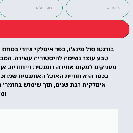
בורגטו סול מינצ'ו, כפר איטלקי ציורי במחוז
טבע עוצר נשימה להיסטוריה עשירה. המבנ
מעניקים למקום אווירה רומנטית וייחודית. א
בכפר היא חוויית האוכל האותנטית שמחכ
איטלקית רבת שנים, תוך שימוש בחומרי ג
ומד