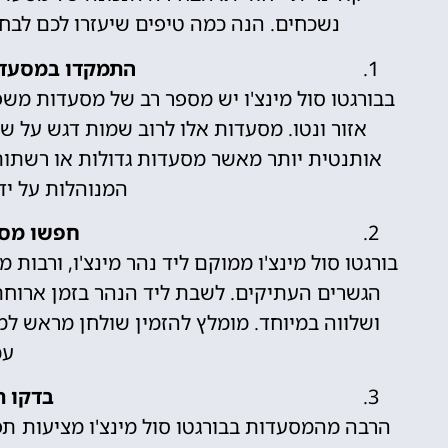
נשכחים. הנה כמה טיפים שיעזרו לכם לבח
התמקדו במסעדו
בבורגטו סול מינצ'ו יש מספר רב של מסעדות מ
אזור ונטו. מסעדות אלו לרוב שמות דגש על שי
אותנטית יותר מאשר מסעדות גדולות או רשתו
המנוהלות על יד
חפשו מסע
בורגטו סול מינצ'ו ממוקם ליד נהר מינצ'ו, ורבו
הגשרים העתיקים. לשבת ליד הנהר בזמן ארוחת 
ושלווה במיוחד. מומלץ להזמין שולחן מראש 
עמ
בדקו ת
הרבה מהמסעדות בבורגטו סול מינצ'ו מציעות ת