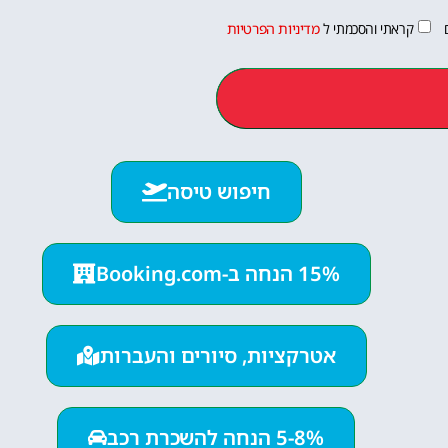
קראתי והסכמתי ל
מדיניות הפרטיות
חיפוש טיסה
15% הנחה ב-Booking.com
אטרקציות, סיורים והעברות
5-8% הנחה להשכרת רכב