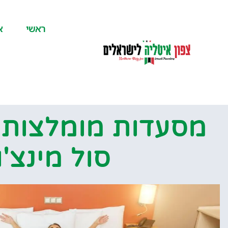
לתוכן
ראשי
א
מסעדות מומלצות 
סול מינצ'ו