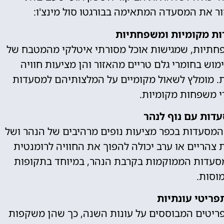
ור את המסעדה המתאימה בבורגטו סול מינצ'ו:
ת מקומיות ומשפחתיות
שפחתיות, שמגישות אוכל מסורתי איטלקי מהמטבח של
מוש בחומרי גלם טריים מהאזור והן מציעות חוויה
ת. מומלץ לשאול מקומיים על המלצותיהם למסעדות
י משפחות מקומיות.
דות עם נוף לנהר
ת מהמסעדות בכפר מציעות נופים מרהיבים של הנהר ושל
צהריים או ערב יכולה להפוך את החוויה לרומנטית
למסעדות הממוקמות בקרבת הנהר, במיוחד בתקופות
וסות.
פריטי עונתיות
פריטים המבוססים על עונות השנה, כך שהן משקפות