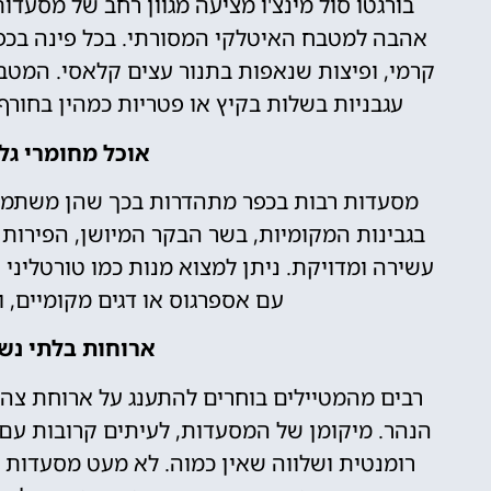
בורגטו סול מינצ'ו מציעה מגוון רחב של מסעדו
אהבה למטבח האיטלקי המסורתי. בכל פינה בכפר
קרמי, ופיצות שנאפות בתנור עצים קלאסי. המטבח
עגבניות בשלות בקיץ או פטריות כמהין בחורף
אוכל מחומרי גל
מסעדות רבות בכפר מתהדרות בכך שהן משתמשות
בגבינות המקומיות, בשר הבקר המיושן, הפירות 
עשירה ומדויקת. ניתן למצוא מנות כמו טורטליני ע
עם אספרגוס או דגים מקומיים, 
ארוחות בלתי נשכ
רבים מהמטיילים בוחרים להתענג על ארוחת צ
הנהר. מיקומן של המסעדות, לעיתים קרובות ע
רומנטית ושלווה שאין כמוה. לא מעט מסעדות 