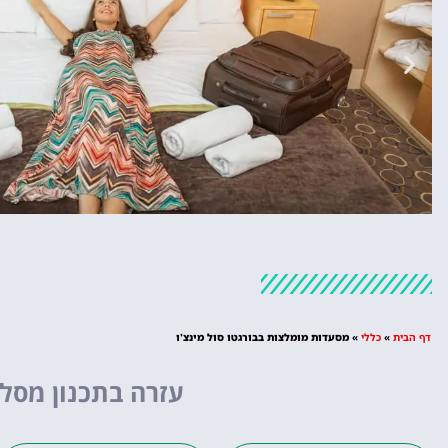
מלונות
מציאת מלון
דף הבית
»
כללי
»
מסעדות מומלצות בבורגטו סול מינצ'ו
מומלץ?
עזרה בתכנון מסלו
לחצו
פה!