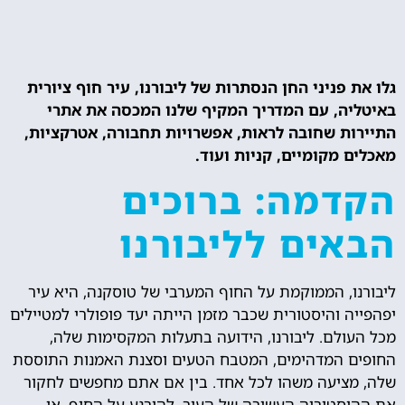
גלו את פניני החן הנסתרות של ליבורנו, עיר חוף ציורית
באיטליה, עם המדריך המקיף שלנו המכסה את אתרי
התיירות שחובה לראות, אפשרויות תחבורה, אטרקציות,
מאכלים מקומיים, קניות ועוד.
הקדמה: ברוכים
הבאים לליבורנו
ליבורנו, הממוקמת על החוף המערבי של טוסקנה, היא עיר
יפהפייה והיסטורית שכבר מזמן הייתה יעד פופולרי למטיילים
מכל העולם. ליבורנו, הידועה בתעלות המקסימות שלה,
החופים המדהימים, המטבח הטעים וסצנת האמנות התוססת
שלה, מציעה משהו לכל אחד. בין אם אתם מחפשים לחקור
את ההיסטוריה העשירה של העיר, להירגע על החוף, או