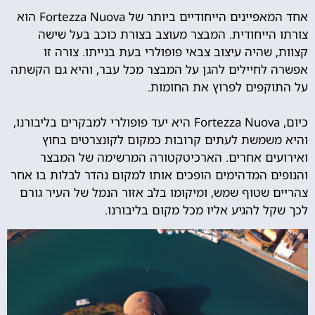
אחד המאפיינים הייחודיים ביותר של Fortezza Nuova הוא
צורתו הייחודית. המבצר מעוצב בצורת כוכב בעל שישה
קצוות, שהיה עיצוב צבאי פופולרי בעת בנייתו. צורה זו
אפשרה לחיילים להגן על המבצר מכל עבר, והיא גם הקשתה
על התוקפים לפרוץ את החומות.
כיום, Fortezza Nuova היא יעד פופולרי למבקרים בליבורנו,
והיא משמשת לעתים קרובות כמקום לקונצרטים בחוץ
ואירועים אחרים. הארכיטקטורה המרשימה של המבצר
והנופים המדהימים הופכים אותו למקום נהדר לבלות בו אחר
צהריים שטוף שמש, ומיקומו בלב אזור הנמל של העיר גורם
לכך שקל להגיע אליו מכל מקום בליבורנו.