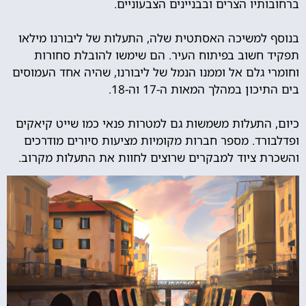
ברחובותיו הצרים ובבניינים הצבעוניים.
בנוסף למשיכה האסתטית שלה, התעלות של ליבורנו מילאו
תפקיד חשוב בפיתוח העיר. הם שימשו להובלת סחורות
וחומרי גלם אל וממנו הנמל של ליבורנו, שהיה אחד העמוסים
בים התיכון במהלך המאות ה-17 וה-18.
כיום, התעלות משמשות גם למטרות פנאי כמו שייט קיאקים
ופדלבורד. מספר חברות מקומיות מציעות סיורים מודרכים
והשכרת ציוד למבקרים שרוצים לחוות את התעלות מקרוב.