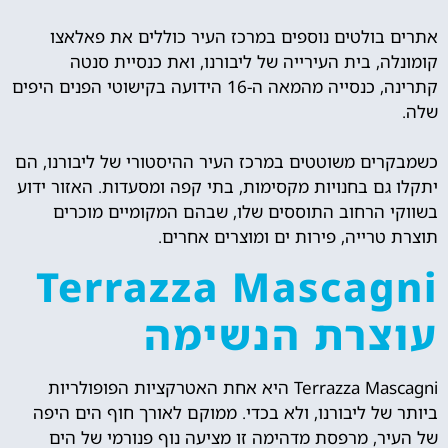
אתרים בולטים נוספים במרכז העיר כוללים את פאלאצו
קומונלה, בית העירייה של ליבורנו, ואת כנסיית סנטה
קתרינה, כנסייה מהמאה ה-16 הידועה בקישוטי הפנים היפים
שלה.
כשמבקרים משוטטים במרכז העיר ההיסטורי של ליבורנו, הם
יתקלו גם בחנויות מקסימות, בתי קפה ומסעדות. האזור ידוע
בשווקי הרחוב התוססים שלו, שבהם המקומיים מוכרים
תוצרת טרייה, פירות ים ומוצרים אחרים.
Terrazza Mascagni
עוצרת הנשימה
Terrazza Mascagni היא אחת האטרקציות הפופולריות
ביותר של ליבורנו, ולא בכדי. ממוקם לאורך חוף הים היפה
של העיר, מרפסת מדהימה זו מציעה נוף פנורמי של הים