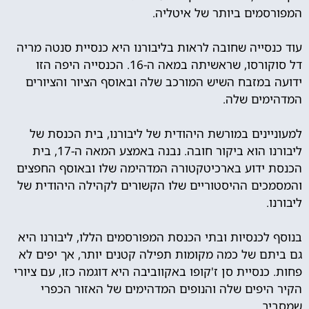
המפורסמים ביותר של איטליה.
עוד כנסייה שחובה לראות בליבורנו היא כנסיית סנטה מריה
דל סוקורסו, שראשיתה במאה ה-16. הכנסייה היפה הזו
ידועה במזבח השיש המורכב שלה ובאוסף הציור והציורים
המדהימים שלה.
למעוניינים במורשת היהודית של ליבורנו, בית הכנסת של
ליבורנו הוא ביקור חובה. נבנה באמצע המאה ה-17, בית
הכנסת ידוע בארכיטקטורה המדהימה שלו ובאוסף החפצים
והמסמכים ההיסטוריים שלו הקשורים לקהילה היהודית של
ליבורנו.
בנוסף לכנסיות ובתי הכנסת המפורסמים הללו, ליבורנו היא
גם ביתם של כמה מקומות תפילה קטנים יותר, אך יפים לא
פחות. כנסיית סן ז'קופו באקווביבה היא דוגמה כזו, עם ציורי
הקיר היפים שלה והנופים המדהימים של האזור הכפרי
שמסביב.