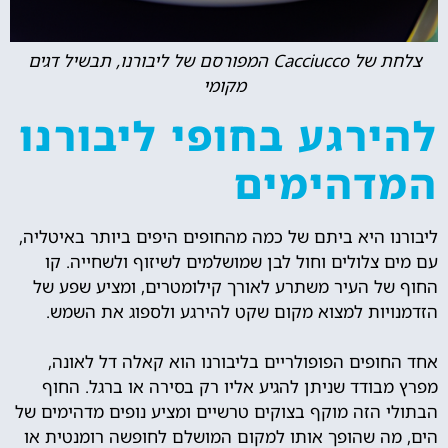
צלחת של Cacciucco המפורסם של ליבורנו, תבשיל דגים
מקומי
להירגע בחופי ליבורנו
המדהימים
ליבורנו היא ביתם של כמה מהחופים היפים ביותר באיטליה,
עם מים צלולים וחול לבן שמושלמים לשיזוף ולשחייה. קו
החוף של העיר משתרע לאורך קילומטרים, ומציע שפע של
הזדמנויות למצוא מקום שקט להירגע ולספוג את השמש.
אחד החופים הפופולריים בליבורנו הוא קאלה דל לאונה,
מפרץ מבודד שניתן להגיע אליו רק בסירה או ברגל. החוף
הבתולי הזה מוקף בצוקים טרשיים ומציע נופים מדהימים של
הים, מה שהופך אותו למקום המושלם לחופשה רומנטית או