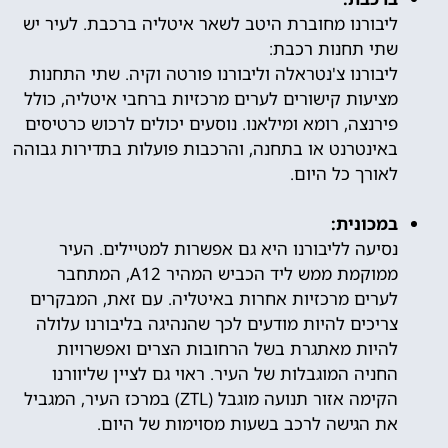
ליבורנו מחוברת היטב לשאר איטליה ברכבת. לעיר יש
שתי תחנות רכבת:
ליבורנו צ'נטראלה וליבורנו פורטה וקיה. שתי התחנות
מציעות קישורים לערים מרכזיות ברחבי איטליה, כולל
פירנצה, רומא ומילאנו. נוסעים יכולים לרכוש כרטיסים
באינטרנט או בתחנה, והרכבות פועלות בתדירות גבוהה
לאורך כל היום.
במכונית:
נסיעה לליבורנו היא גם אפשרות למטיילים. העיר
ממוקמת ממש ליד הכביש המהיר A12, המתחבר
לערים מרכזיות אחרות באיטליה. עם זאת, המבקרים
צריכים להיות מודעים לכך שהנהיגה בליבורנו עלולה
להיות מאתגרת בשל הרחובות הצרים ואפשרויות
החניה המוגבלות של העיר. ראוי גם לציין שליוורנו
הקימה אזור תנועה מוגבל (ZTL) במרכז העיר, המגביל
את הגישה לרכב בשעות מסוימות של היום.