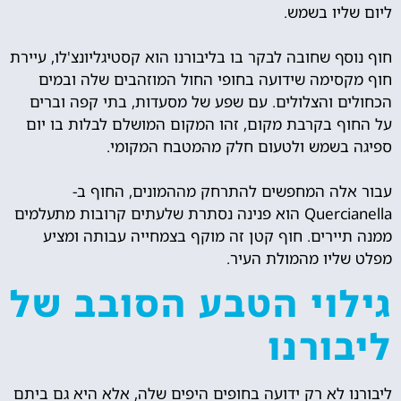
ליום שליו בשמש.
חוף נוסף שחובה לבקר בו בליבורנו הוא קסטיגליונצ'לו, עיירת
חוף מקסימה שידועה בחופי החול המוזהבים שלה ובמים
הכחולים והצלולים. עם שפע של מסעדות, בתי קפה וברים
על החוף בקרבת מקום, זהו המקום המושלם לבלות בו יום
ספיגה בשמש ולטעום חלק מהמטבח המקומי.
עבור אלה המחפשים להתרחק מההמונים, החוף ב-
Quercianella הוא פנינה נסתרת שלעתים קרובות מתעלמים
ממנה תיירים. חוף קטן זה מוקף בצמחייה עבותה ומציע
מפלט שליו מהמולת העיר.
גילוי הטבע הסובב של
ליבורנו
ליבורנו לא רק ידועה בחופים היפים שלה, אלא היא גם ביתם