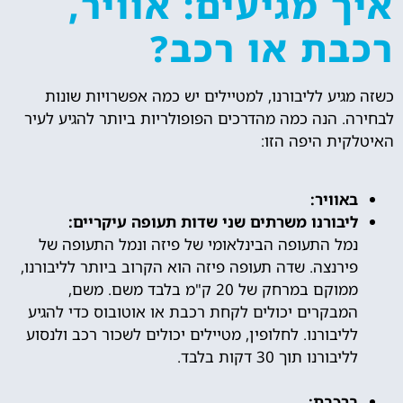
איך מגיעים: אוויר,
רכבת או רכב?
כשזה מגיע לליבורנו, למטיילים יש כמה אפשרויות שונות
לבחירה. הנה כמה מהדרכים הפופולריות ביותר להגיע לעיר
האיטלקית היפה הזו:
באוויר:
ליבורנו משרתים שני שדות תעופה עיקריים:
נמל התעופה הבינלאומי של פיזה ונמל התעופה של
פירנצה. שדה תעופה פיזה הוא הקרוב ביותר לליבורנו,
ממוקם במרחק של 20 ק"מ בלבד משם. משם,
המבקרים יכולים לקחת רכבת או אוטובוס כדי להגיע
לליבורנו. לחלופין, מטיילים יכולים לשכור רכב ולנסוע
לליבורנו תוך 30 דקות בלבד.
ברכבת: