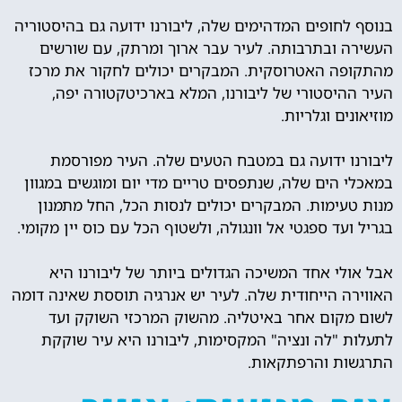
בנוסף לחופים המדהימים שלה, ליבורנו ידועה גם בהיסטוריה
העשירה ובתרבותה. לעיר עבר ארוך ומרתק, עם שורשים
מהתקופה האטרוסקית. המבקרים יכולים לחקור את מרכז
העיר ההיסטורי של ליבורנו, המלא בארכיטקטורה יפה,
מוזיאונים וגלריות.
ליבורנו ידועה גם במטבח הטעים שלה. העיר מפורסמת
במאכלי הים שלה, שנתפסים טריים מדי יום ומוגשים במגוון
מנות טעימות. המבקרים יכולים לנסות הכל, החל מתמנון
בגריל ועד ספגטי אל וונגולה, ולשטוף הכל עם כוס יין מקומי.
אבל אולי אחד המשיכה הגדולים ביותר של ליבורנו היא
האווירה הייחודית שלה. לעיר יש אנרגיה תוססת שאינה דומה
לשום מקום אחר באיטליה. מהשוק המרכזי השוקק ועד
לתעלות "לה ונציה" המקסימות, ליבורנו היא עיר שוקקת
התרגשות והרפתקאות.