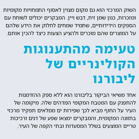
השוק המרכזי הוא גם מקום מצוין לאסוף התמחויות מקומיות
ומזכרות, כגון שמן זית, דבש ויין. המבקרים יכולים לשוחח עם
הספקים הידידותיים, שתמיד שמחים לחלוק את הידע שלהם
על המוצרים שהם מוכרים ולהציע הצעות כיצד להכין אותם.
טעימה מהתענוגות
הקולינריים של
ליבורנו
אחד משיאי הביקור בליבורנו הוא ללא ספק ההזדמנות
להתפנק עם המטבח המקומי המדהים שלה. מיקומה של
העיר על החוף מביא לכך שפירות ים ממלאים תפקיד מרכזי
בתזונה המקומית, והמבקרים ימצאו שפע של דגים ורכיכות
טריים המוצעים בשלל המסעדות ובתי הקפה של העיר.