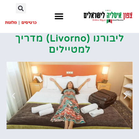
לתוכן
כרטיסים
|
מלונות
ליבורנו (Livorno) מדריך
למטיילים