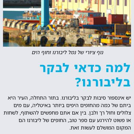
נוף ציורי של נמל ליבורנו וחוף הים
למה כדאי לבקר
בליבורנו?
יש אינספור סיבות לבקר בליבורנו. בתור התחלה, העיר היא
ביתם של כמה מהחופים היפים ביותר באיטליה, עם מים
צלולים וחול רך ולבן. בין אם אתם מחפשים להשתזף, לשחות
או פשוט להירגע עם ספר טוב, החופים של ליבורנו הם
המקום המושלם לעשות זאת.