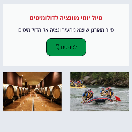
טיול יומי מוונציה לדולומיטים
סיור מאורגן שיוצא מהעיר ונציה אל הדולומיטים
לפרטים 👇