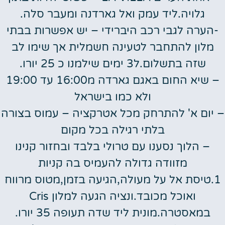
גלויה.ליד עמק ואל גארדנה ומעבר סלה.
-הערה לגבי רכב היברידי – יש אפשרות בבתי
מלון להתחבר לטעינה חשמלית אך שימו לב
שזה בתשלום.ל3 ימים שילמנו כ 25 יורו.
– שיא החום באגם גארדה מ16:00 עד 19:00
ולא כמו בישראל
– יום א' להתרחק מכל אטרקציה – עמוס בצורה
בלתי רגילה בכל מקום
– הלוך נסענו עם טרולי בלבד ובחזור קנינו
מזוודה גדולה להעמיס בה קניות
1.טיסת אל על מעולה,הגיעה בזמן,מטוס מרווח
ואוכל מכובד.ונציה הגעה למלון Cris
במאסטרה.מונית ליד שדה תעופה 35 יורו.