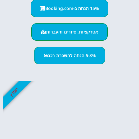
15% הנחה ב-Booking.com
אטרקציות, סיורים והעברות
5-8% הנחה להשכרת רכב
מומלץ