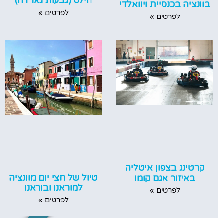
הילס (גבעות גארדה)
בוונציה בכנסיית ויוואלדי
לפרטים »
לפרטים »
קרטינג בצפון איטליה
טיול של חצי יום מוונציה
באיזור אגם קומו
למוראנו ובוראנו
לפרטים »
לפרטים »