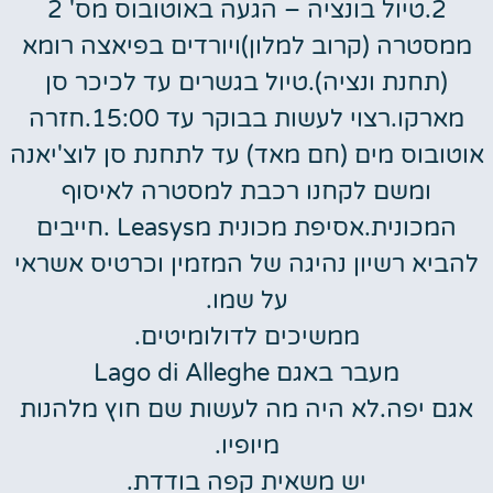
2.טיול בונציה – הגעה באוטובוס מס' 2
ממסטרה (קרוב למלון)ויורדים בפיאצה רומא
(תחנת ונציה).טיול בגשרים עד לכיכר סן
מארקו.רצוי לעשות בבוקר עד 15:00.חזרה
אוטובוס מים (חם מאד) עד לתחנת סן לוצ'יאנה
ומשם לקחנו רכבת למסטרה לאיסוף
המכונית.אסיפת מכונית מLeasys .חייבים
להביא רשיון נהיגה של המזמין וכרטיס אשראי
על שמו.
ממשיכים לדולומיטים.
מעבר באגם Lago di Alleghe
אגם יפה.לא היה מה לעשות שם חוץ מלהנות
מיופיו.
יש משאית קפה בודדת.