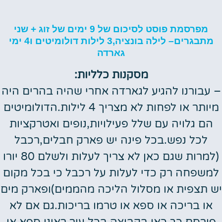
מפרסמת פוסט לסיכום של 9 ימים של זוג + שני
מתבגרים– לילה בונציה,3 לילות דולומיטים ו4 ימי
גארדה
מסקנות כלליות:
– עבורנו להגיע לגארדה אחרי שהיה בהרים היה
מיותר או לפחות לא מצריך 4 לילות.הדולומיטים
הם גלויה עם שלל פעילויות,נופים ואטרקציות
לכל נפש.בכל פינה יש פארק חבלים,רכבל
(למרות שגם כאן לא צריך לעלות ולשלם 80 יורו
למשפחה רק כדי לעלות על רכבל כי בכל מקום
יש תצפית או מסלול הליכה מהממים)ופארק מים
או בריכה או ספא או טרמו בריכות.גם אם לא