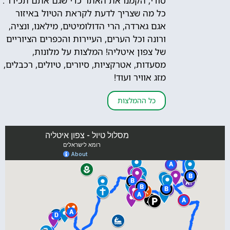
סודי, הקמנו את האתר כדי שגם אתם תכירו".
כל מה שצריך לדעת לקראת הטיול באיזור
אגם גארדה, הרי הדולומיטים, מילאנו, ונציה,
ורונה וכל הערים, העיירות והכפרים הציוריים
של צפון איטליה! המלצות על מלונות,
מסעדות, אטרקציות, סיורים, טיולים, רכבלים,
מזג אוויר ועוד!
כל ההמלצות