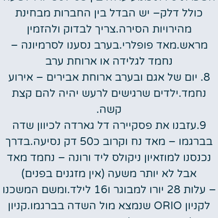
כולל דלק– יש הבדל בין החברות מבחינת
מהירויות הסירה.צריך לבדוק ולהזמין
מראש.מאד פופלרי.בערב נסענו לסרמיונה –
נחמד לגלידה או ארוחת ערב
8. יום של אגם ובערב ארוחת אבירים – אירוע
נחמד.ילדים שרגישים לרעש יהיה להם קצת
קשה.
9.עזבנו את פסקיירה דל גארדה לכיוון שדה
בברגמו – מאד נח וקרוב כ50 דק נסיעה.בדרך
נכנסנו למוזאיון ניקולס ליד ורונה – נחמד מאד
אבל לא יותר משעה (אין מזגנים בפנים)
– עלות 28 יורו למבוגר ו16 לילד.ומשם המשכנו
לקניון ORIO שנמצא מול השדה בברגמו.קניון