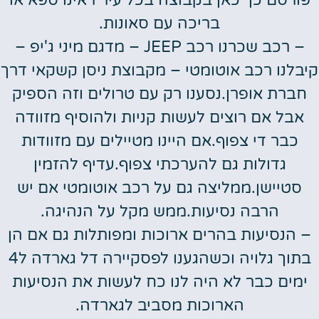
פורסם כך כאן בקבוצה בכל עיר ראינו ספא או
בריכה עם סאונות.
– רכב שכרנו רכב JEEP – מדגם מיני ג'יפ –
קיבלנו רכב אוטומטי – מקבוצת ניסן קשקאי דרך
חברת אופרן.נסענו רק עם טרולים וזה הספיק
אבל אם רוצים לעשות קניות ולהוסיף מזוודה
כבר די צפוף.אם היינו מטיילים עם מזוודות
גדולות גם להערכתי צפוף.עדיף להזמין
סטיישן.ממליצה גם על רכב אוטומטי אם יש
הרבה נסיעות.ממש מקל על הנהיגה.
– הנסיעות בהרים ארוכות ומפותלות גם אם הן
בתוך גלויה וכשהגענו לפסקיירה דל גארדה ל4
ימים כבר לא היה לנו כח לעשות את הנסיעות
הארוכות מסביב לגארדה.