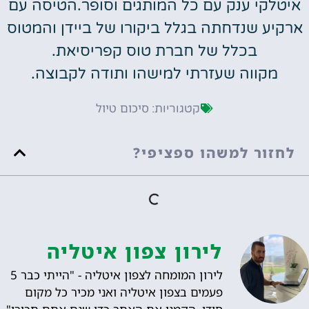
איטלקי ענק עם כל המותגים וסופר.הטיסה עם
ארקיע שנדחתה בגלל ביקורו של ביידן והמטוס
בכלל של חברת טוס קפריסיאת.
מקווה שעזרתי למישהו ותודה לקבוצה.
סיכום טיול
קטגוריות:
לחזור למשהו ספציפי?
לירון צפון איטליה
לירון המומחה לצפון איטליה - "הייתי כבר 5
פעמים בצפון איטליה ואני מכיר כל מקום