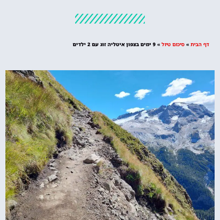
מלונות
מציאת מלון
מומלץ?
דף הבית
»
סיכום טיול
»
9 ימים בצפון איטליה זוג עם 2 ילדים
לחצו
פה!