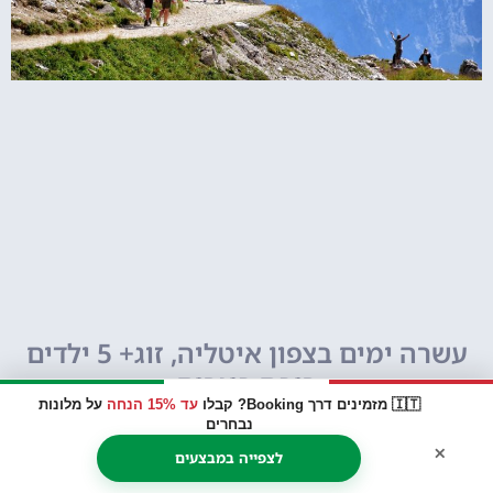
עשרה ימים בצפון איטליה, זוג+ 5 ילדים
רובם בוגרים
🇮🇹 מזמינים דרך Booking? קבלו
עד 15% הנחה
על מלונות
נבחרים
×
לצפייה במבצעים