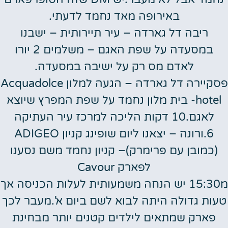
באירופה מאד נחמד לדעתי.
ריבה דל גארדה – עיר תיירותית – ישבנו
במסעדה על שפת האגם – משלמים 2 יורו
לאדם מס רק על ישיבה במסעדה.
פסקיירה דל גארדה – הגעה למלון Acquadolce
hotel- בית מלון נחמד על שפת המפרץ שיוצא
לאגם.10 דקות הליכה למרכז עיר העתיקה
6.ורונה – יצאנו ליום שופינג קניון ADIGEO
(כמובן עם פרימרק)– קניון נחמד משם נסענו
לפארק Cavour
מ15:30 יש הנחה משמעותית לעלות הכניסה אך
טעות גדולה היתה לבוא לשם ביום א'.מעבר לכך
פארק שמתאים לילדים קטנים יותר מבחינת