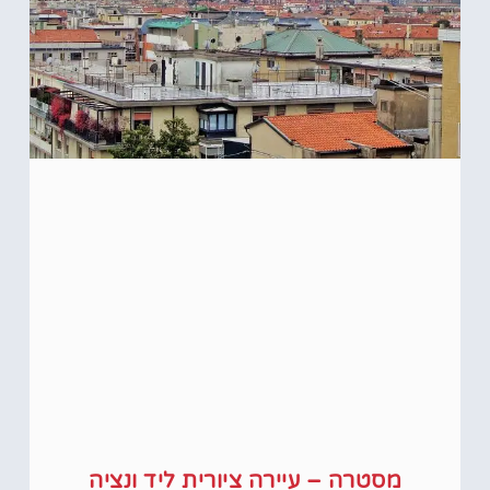
מסטרה – עיירה ציורית ליד ונציה