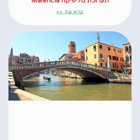
תערוכת מליפיקה Maleficia
קרא עוד >>