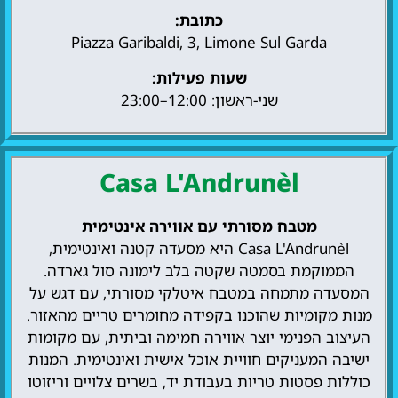
כתובת:
Piazza Garibaldi, 3, Limone Sul Garda
שעות פעילות:
שני-ראשון: 12:00–23:00
Casa L'Andrunèl
מטבח מסורתי עם אווירה אינטימית
Casa L'Andrunèl היא מסעדה קטנה ואינטימית,
הממוקמת בסמטה שקטה בלב לימונה סול גארדה.
המסעדה מתמחה במטבח איטלקי מסורתי, עם דגש על
מנות מקומיות שהוכנו בקפידה מחומרים טריים מהאזור.
העיצוב הפנימי יוצר אווירה חמימה וביתית, עם מקומות
ישיבה המעניקים חוויית אוכל אישית ואינטימית. המנות
כוללות פסטות טריות בעבודת יד, בשרים צלויים וריזוטו