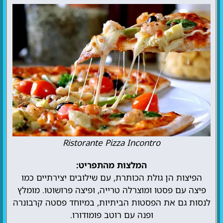
Ristorante Pizza Incontro
המלצות מהתפריט:
הפיצות הן גולת הכותרת, עם שילובים יצירתיים כמו
פיצה עם פסטו ומוצרלה טרייה, ופיצה פרושוטו. מומלץ
לנסות גם את הפסטות הביתיות, במיוחד פסטה קרבונרה
ופנה עם רוטב פומודורו.