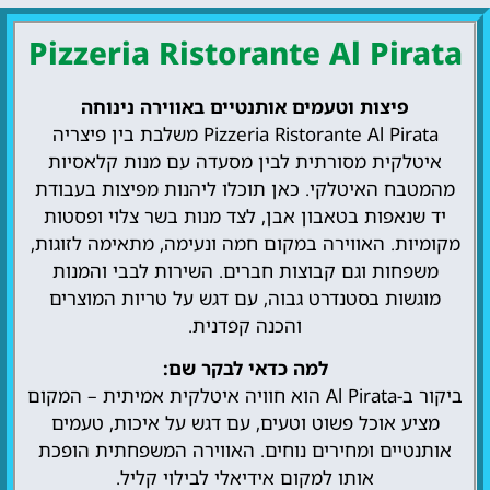
Pizzeria Ristorante Al Pirata
פיצות וטעמים אותנטיים באווירה נינוחה
Pizzeria Ristorante Al Pirata משלבת בין פיצריה
איטלקית מסורתית לבין מסעדה עם מנות קלאסיות
מהמטבח האיטלקי. כאן תוכלו ליהנות מפיצות בעבודת
יד שנאפות בטאבון אבן, לצד מנות בשר צלוי ופסטות
מקומיות. האווירה במקום חמה ונעימה, מתאימה לזוגות,
משפחות וגם קבוצות חברים. השירות לבבי והמנות
מוגשות בסטנדרט גבוה, עם דגש על טריות המוצרים
והכנה קפדנית.
למה כדאי לבקר שם:
ביקור ב-Al Pirata הוא חוויה איטלקית אמיתית – המקום
מציע אוכל פשוט וטעים, עם דגש על איכות, טעמים
אותנטיים ומחירים נוחים. האווירה המשפחתית הופכת
אותו למקום אידיאלי לבילוי קליל.