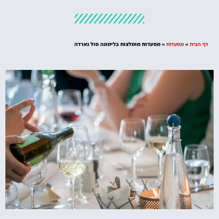
מלונות
מציאת מלון
מומלץ?
דף הבית
»
מסעדות
»
מסעדות מומלצות בלימונה סול גארדה
לחצו
פה!