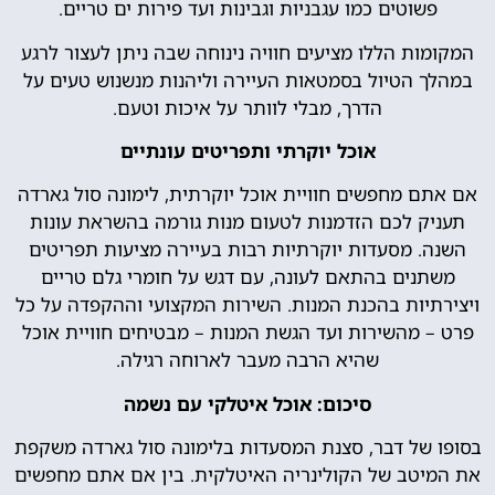
פשוטים כמו עגבניות וגבינות ועד פירות ים טריים.
המקומות הללו מציעים חוויה נינוחה שבה ניתן לעצור לרגע
במהלך הטיול בסמטאות העיירה וליהנות מנשנוש טעים על
הדרך, מבלי לוותר על איכות וטעם.
אוכל יוקרתי ותפריטים עונתיים
אם אתם מחפשים חוויית אוכל יוקרתית, לימונה סול גארדה
תעניק לכם הזדמנות לטעום מנות גורמה בהשראת עונות
השנה. מסעדות יוקרתיות רבות בעיירה מציעות תפריטים
משתנים בהתאם לעונה, עם דגש על חומרי גלם טריים
ויצירתיות בהכנת המנות. השירות המקצועי וההקפדה על כל
פרט – מהשירות ועד הגשת המנות – מבטיחים חוויית אוכל
שהיא הרבה מעבר לארוחה רגילה.
סיכום: אוכל איטלקי עם נשמה
בסופו של דבר, סצנת המסעדות בלימונה סול גארדה משקפת
את המיטב של הקולינריה האיטלקית. בין אם אתם מחפשים