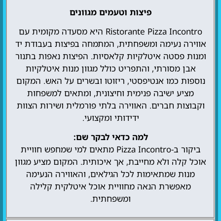
פיצות וטעמים מגוונים
Ristorante Pizza Incontro היא מסעדה מקומית עם
אווירה נעימה ומשפחתית, המתמחה בפיצות בעבודת יד
ומנות פסטה איטלקיות קלאסיות. הפיצות נאפות בתנור
אבן מסורתי, והתפריט כולל מגוון מנות איטלקיות
נוספות כמו אנטיפסטי, ריזוטו ובשרים על האש. המקום
מציע ישיבה פנימית וחיצונית, ומתאים למשפחות
וקבוצות חברים. האווירה בלתי פורמלית ושירות הצוות
ידידותי ומקצועי.
למה כדאי לבקר שם:
ביקור ב-Pizza Incontro מתאים למי שמחפש חוויית
אוכל קלה ולא מחייבת, אך איכותית. המקום מציע מגוון
מנות שמתאימות לכל הגילאים, והאווירה הנעימה
מאפשרת הנאה מחוויית אוכל איטלקית קלילה
ומשפחתית.