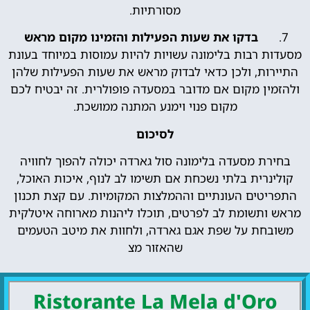
מסורתיות.
בדקו את שעות הפעילות והזמינו מקום מראש
מסעדות רבות בלימונה עשויות להיות עמוסות במיוחד בעונת
התיירות, ולכן כדאי לבדוק מראש את שעות הפעילות שלהן
ולהזמין מקום אם מדובר במסעדה פופולרית. זה יבטיח לכם
מקום פנוי וימנע המתנה ממושכת.
לסיכום
בחירת מסעדה בלימונה סול גארדה יכולה להפוך לחוויה
קולינרית בלתי נשכחת אם תשימו לב לנוף, איכות האוכל,
התפריטים העונתיים וההמלצות המקומיות. עם קצת תכנון
מראש ותשומת לב לפרטים, תוכלו ליהנות מארוחה איטלקית
משובחת על שפת אגם גארדה, ולחוות את מיטב הטעמים
שהאזור מצ
Ristorante La Mela d'Oro