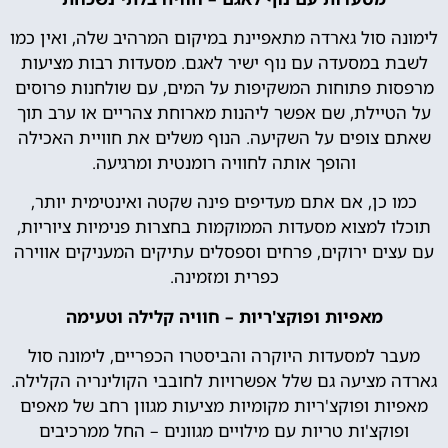
לימונה סול גארדה מתאפיינת במיקום המרהיב שלה, ואין כמו
לשבת במסעדה עם נוף ישיר לאגם. מסעדות רבות מציעות
מרפסות פתוחות המשקיפות על המים, עם שולחנות פרוסים
על הטיילת, שם אפשר ליהנות מארוחת צהריים או ערב תוך
שאתם צופים על השקיעה. הנוף משלים את חוויית האכילה
והופך אותה לחוויה רומנטית ומרגיעה.
כמו כן, אם אתם מעדיפים פינה שקטה ואינטימית יותר,
תוכלו למצוא מסעדות הממוקמות בחצרות פנימיות ציוריות,
עם עצים ירוקים, פרחים וספסלים עתיקים המעניקים אווירה
כפרית ומזמינה.
מאפיות ופוקצ'ריות – חוויה קלילה וטעימה
מעבר למסעדות היוקרה והביסטרו הכפריים, לימונה סול
גארדה מציעה גם שלל אפשרויות לחובבי הקולינריה הקלילה.
מאפיות ופוקצ'ריות מקומיות מציעות מגוון רחב של מאפים
ופוקצ'ות טריות עם מילויים מגוונים – החל ממרכיבים