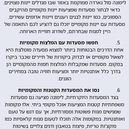
לימונה סול גארדה ממוקמת באזור שבו מגדלים יינות מצוינים.
כדאי לבחור מסעדות שמציעות יינות מקומיים מהיקבים
הסמוכים, כמו יינות לבנים רעננים ויינות אדומים עשירים.
מסעדות עם יינות מקומיים יוכלו גם להציע לכם התאמה של
היין למנות שבחרתם, לשדרוג חוויית הארוחה.
חפשו מסעדות עם המלצות מקומיות
אחת הדרכים הבטוחות ביותר למצוא מסעדה מומלצת היא
לשאול מקומיים או לבדוק ביקורות של תיירים שכבר ביקרו
במקום. מסעדות שמקבלות המלצות חמות מהמקומיים הן
בדרך כלל אותנטיות יותר ומציעות חוויה טובה במחירים
הוגנים.
נסו את המסעדות הקטנות והמקומיות
בצד המסעדות היוקרתיות, לימונה מציעה גם מסעדות
משפחתיות קטנות המציעות אוכל מקומי ביתי. אלו מקומות
שמגישים מנות פשוטות ומסורתיות, אך עם דגש על טעם
ואותנטיות. במקומות אלה תוכלו לטעום מנות קלאסיות כמו
פוקצ'ות טריות, פיצות בטאבון ודגים צלויים בשיטות