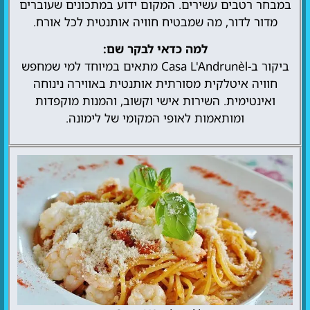
במבחר רטבים עשירים. המקום ידוע במתכונים שעוברים
מדור לדור, מה שמבטיח חוויה אותנטית לכל אורח.
למה כדאי לבקר שם:
ביקור ב-Casa L'Andrunèl מתאים במיוחד למי שמחפש
חוויה איטלקית מסורתית אותנטית באווירה נינוחה
ואינטימית. השירות אישי וקשוב, והמנות מוקפדות
ומותאמות לאופי המקומי של לימונה.