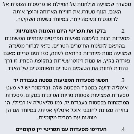
מסעדה שמציעה שולחנות על הטיילת או מרפסות הצופות אל
האגם. הנוף משדרג את חוויית הארוחה והופך אותה
לרומנטית ונעימה יותר, במיוחד בשעות השקיעה.
בדקו את תפריטי היום והמנות העונתיות
מסעדות רבות בלימונה מציעות תפריטים עונתיים המשתנים
בהתאם לזמינות החומרים הטריים. כדאי לבחור מסעדה
שמציעה מנות מיוחדות בהתאם לעונה, כמו דגים טריים מאגם
גארדה בקיץ, או מנות ריזוטו עשירות בתקופת הסתיו. זו דרך
נהדרת לחוות את הטעמים הטריים והאותנטיים של האזור.
חפשו מסעדות המציעות פסטה בעבודת יד
איטליה ידועה במטבח הפסטה שלה, ובלימונה יש לא מעט
מסעדות שמציעות פסטות טריות המוכנות במקום. מסעדות
המתמחות בפסטות בעבודת יד, כמו טליאטלה או רביולי, הן
בחירה מצוינת לחובבי אוכל איטלקי אמיתי, במיוחד אם הן
מוגשות עם רטבים מקומיים.
העדיפו מסעדות עם תפריטי יין מקומיים