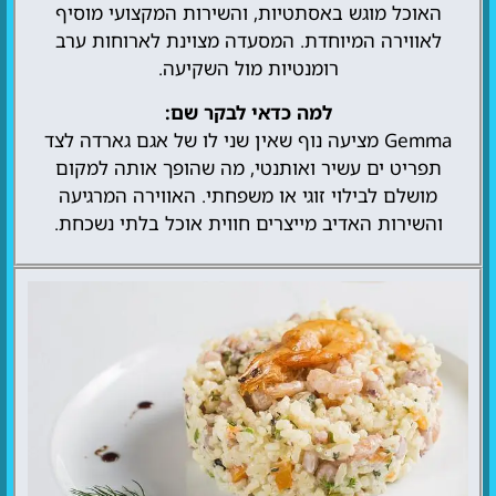
האוכל מוגש באסתטיות, והשירות המקצועי מוסיף
לאווירה המיוחדת. המסעדה מצוינת לארוחות ערב
רומנטיות מול השקיעה.
למה כדאי לבקר שם:
Gemma מציעה נוף שאין שני לו של אגם גארדה לצד
תפריט ים עשיר ואותנטי, מה שהופך אותה למקום
מושלם לבילוי זוגי או משפחתי. האווירה המרגיעה
והשירות האדיב מייצרים חווית אוכל בלתי נשכחת.