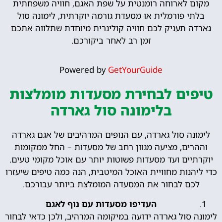
מקום לארוחה רומנטית על שפת האגם, חוויה משפחתית
בלתי פורמלית או מסעדת גורמה יוקרתית, לימונה סול
גארדה תעניק לכם חוויה קולינרית מיוחדת שתלווה אתכם
זמן רב לאחר ביקורכם.
Powered by
GetYourGuide
טיפים לבחירת מסעדות מומלצות
בלימונה סול גארדה
לימונה סול גארדה, עם הנופים המרהיבים של אגם גארדה
וההרים, מציעה מגוון רחב של מסעדות – החל ממקומות
יוקרתיים ועד מסעדות פשוטות יותר עם אוכל מקומי טעים.
כדי ליהנות מחוויית האוכל המיטבית, הנה כמה טיפים שיעזרו
לכם לבחור את המסעדה המומלצת ביותר עבורכם.
העדיפו מסעדות עם נוף לאגם
לימונה סול גארדה ידועה במיקומה המרהיב, ולכן כדאי לבחור