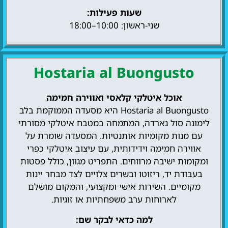
שעות פעילות:
שני-ראשון: 10:00–18:00
Hostaria al Buongusto
אוכל איטלקי קלאסי ואווירה חמימה
Hostaria al Buongusto היא מסעדה הממוקמת בלב
לימונה סול גארדה, המתמחה במטבח איטלקי מסורתי
עם מנות מקומיות אותנטיות. המסעדה שומרת על
אווירה חמימה וידידותית, עם עיצוב איטלקי כפרי
ומקומות ישיבה מרווחים. התפריט מגוון, כולל פסטות
בעבודת יד, ריזוטו ובשרים צלויים לצד מבחר יינות
מקומיים. השירות אישי ומקצועי, והמקום מושלם
לארוחות ערב משפחתיות או זוגיות.
למה כדאי לבקר שם: