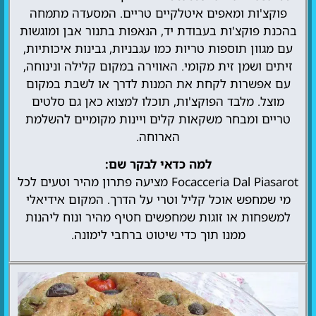
פוקצ'ות ומאפים איטלקיים טריים. המסעדה מתמחה
בהכנת פוקצ'ות בעבודת יד, הנאפות בתנור אבן ומוגשות
עם מגוון תוספות טריות כמו עגבניות, גבינות איכותיות,
זיתים ושמן זית מקומי. האווירה במקום קלילה ונינוחה,
עם אפשרות לקחת את המנות לדרך או לשבת במקום
מוצל. מלבד הפוקצ'ות, תוכלו למצוא כאן גם סלטים
טריים ומבחר משקאות קלים ויינות מקומיים להשלמת
הארוחה.
למה כדאי לבקר שם:
Focacceria Dal Piasarot מציעה פתרון מהיר וטעים לכל
מי שמחפש אוכל קליל וטרי על הדרך. המקום אידיאלי
למשפחות או זוגות שמחפשים חטיף מהיר ונוח ליהנות
ממנו תוך כדי שיטוט ברחבי לימונה.